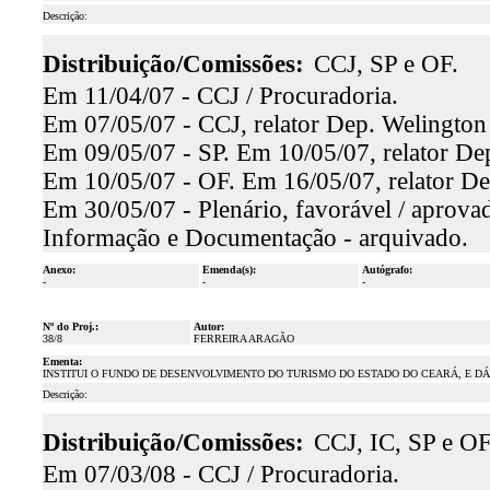
Descrição:
Distribuição/Comissões:
CCJ, SP e OF.
Em 11/04/07 - CCJ / Procuradoria.
Em 07/05/07 - CCJ, relator Dep. Welington
Em 09/05/07 - SP. Em 10/05/07, relator De
Em 10/05/07 - OF. Em 16/05/07, relator De
Em 30/05/07 - Plenário, favorável / aprova
Informação e Documentação - arquivado.
Anexo:
Emenda(s):
Autógrafo:
-
-
-
Nº do Proj.:
Autor:
38/8
FERREIRA ARAGÃO
Ementa:
INSTITUI O FUNDO DE DESENVOLVIMENTO DO TURISMO DO ESTADO DO CEARÁ, E D
Descrição:
Distribuição/Comissões:
CCJ, IC, SP e O
Em 07/03/08 - CCJ / Procuradoria.