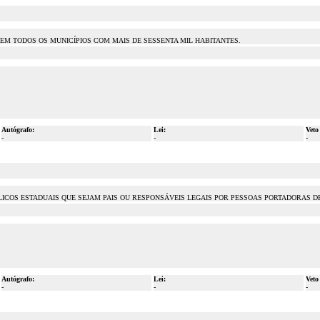
EM TODOS OS MUNICÍPIOS COM MAIS DE SESSENTA MIL HABITANTES.
Autógrafo:
Lei:
Veto
-
-
-
ICOS ESTADUAIS QUE SEJAM PAIS OU RESPONSÁVEIS LEGAIS POR PESSOAS PORTADORAS DE
Autógrafo:
Lei:
Veto
-
-
-