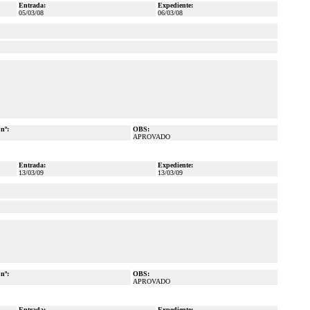
Entrada:
Expediente:
05/03/08
06/03/08
 nº:
OBS:
APROVADO
Entrada:
Expediente:
13/03/09
13/03/09
 nº:
OBS:
APROVADO
Entrada:
Expediente: