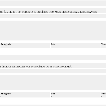
OS À MULHER, EM TODOS OS MUNICÍPIOS COM MAIS DE SESSENTA MIL HABITANTES.
Autógrafo:
Lei:
Veto
-
-
-
 PÚBLICOS ESTADUAIS NOS MUNICÍPIOS DO ESTADO DO CEARÁ.
Autógrafo:
Lei:
Veto
-
-
-