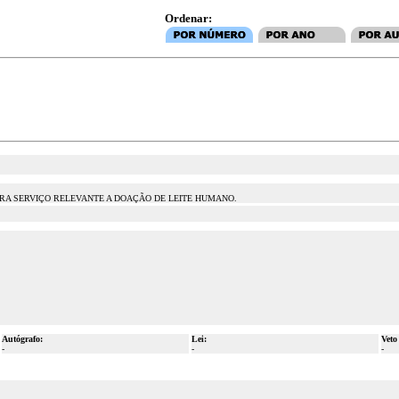
Ordenar:
RA SERVIÇO RELEVANTE A DOAÇÃO DE LEITE HUMANO.
Autógrafo:
Lei:
Veto
-
-
-