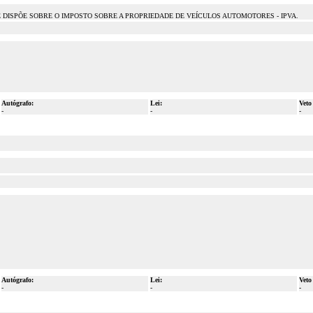
 QUE DISPÕE SOBRE O IMPOSTO SOBRE A PROPRIEDADE DE VEÍCULOS AUTOMOTORES - IPVA.
Autógrafo:
Lei:
Veto
-
-
-
Autógrafo:
Lei:
Veto
-
-
-