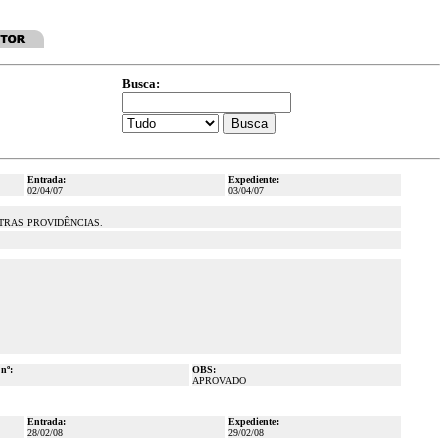
Busca:
Entrada:
Expediente:
02/04/07
03/04/07
TRAS PROVIDÊNCIAS.
 nº:
OBS:
APROVADO
Entrada:
Expediente:
28/02/08
29/02/08