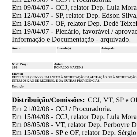
Em 09/04/07 - CCJ, relator Dep. Lula Morai
Em 12/04/07 - SP, relator Dep. Edson Silva,
Em 18/04/07 - OF, relator Dep. Dedé Teixei
Em 19/04/07 - Plenário, favorável / aprova
Informação e Documentação - arquivado.
Anexo:
Emenda(s):
Autógrafo:
-
-
-
Nº do Proj.:
Autor:
18/8
RONALDO MARTINS
Ementa:
DETERMINA O ENVIO, EM ANEXO À NOTIFICAÇÃO DA AUTUAÇÃO OU À NOTIFICAÇÃO
INTERPOSIÇÃO DE RECURSO, E DÁ OUTRAS PROVIDÊNCIAS.
Descrição:
Distribuição/Comissões:
CCJ, VT, SP e O
Em 21/02/08 - CCJ / Procuradoria.
Em 15/04/08 - CCJ, relator Dep. Lula Morai
Em 08/05/08 - VT, relator Dep. Perboyre Di
Em 15/05/08 - SP e OF, relator Dep. Sérgio