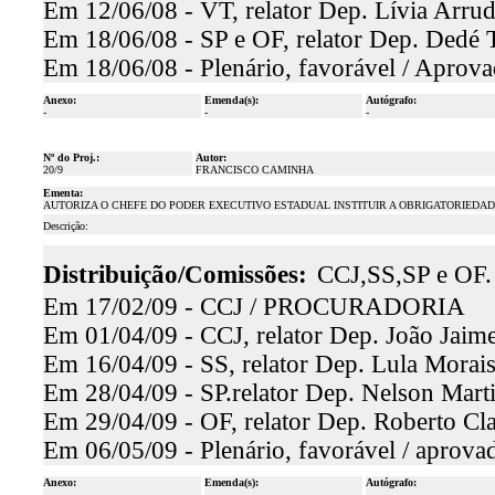
Em 12/06/08 - VT, relator Dep. Lívia Arrud
Em 18/06/08 - SP e OF, relator Dep. Dedé T
Em 18/06/08 - Plenário, favorável / Aprova
Anexo:
Emenda(s):
Autógrafo:
-
-
-
Nº do Proj.:
Autor:
20/9
FRANCISCO CAMINHA
Ementa:
AUTORIZA O CHEFE DO PODER EXECUTIVO ESTADUAL INSTITUIR A OBRIGATORIEDAD
Descrição:
Distribuição/Comissões:
CCJ,SS,SP e OF.
Em 17/02/09 - CCJ / PROCURADORIA
Em 01/04/09 - CCJ, relator Dep. João Jaime
Em 16/04/09 - SS, relator Dep. Lula Morais
Em 28/04/09 - SP.relator Dep. Nelson Marti
Em 29/04/09 - OF, relator Dep. Roberto Cla
Em 06/05/09 - Plenário, favorável / aprova
Anexo:
Emenda(s):
Autógrafo:
-
-
-