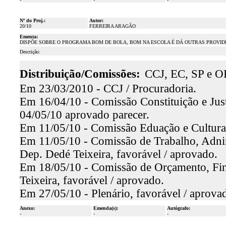
Nº do Proj.:
Autor:
20/10
FERREIRA ARAGÃO
Ementa:
DISPÕE SOBRE O PROGRAMA BOM DE BOLA, BOM NA ESCOLA É DÁ OUTRAS PROVID
Descrição:
Distribuição/Comissões:
CCJ, EC, SP e O
Em 23/03/2010 - CCJ / Procuradoria.
Em 16/04/10 - Comissão Constituição e Just
04/05/10 aprovado parecer.
Em 11/05/10 - Comissão Eduação e Cultura, 
Em 11/05/10 - Comissão de Trabalho, Adnini
Dep. Dedé Teixeira, favorável / aprovado.
Em 18/05/10 - Comissão de Orçamento, Fin
Teixeira, favorável / aprovado.
Em 27/05/10 - Plenário, favorável / aprova
Anexo:
Emenda(s):
Autógrafo:
-
-
-