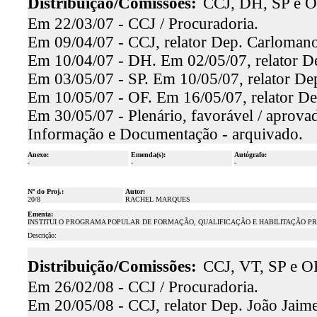
Distribuição/Comissões:
CCJ, DH, SP e O
Em 22/03/07 - CCJ / Procuradoria.
Em 09/04/07 - CCJ, relator Dep. Carlomano
Em 10/04/07 - DH. Em 02/05/07, relator De
Em 03/05/07 - SP. Em 10/05/07, relator Dep
Em 10/05/07 - OF. Em 16/05/07, relator Dep
Em 30/05/07 - Plenário, favorável / aprova
Informação e Documentação - arquivado.
Anexo:
Emenda(s):
Autógrafo:
-
-
-
Nº do Proj.:
Autor:
20/8
RACHEL MARQUES
Ementa:
INSTITUI O PROGRAMA POPULAR DE FORMAÇÃO, QUALIFICAÇÃO E HABILITAÇÃO P
Descrição:
Distribuição/Comissões:
CCJ, VT, SP e O
Em 26/02/08 - CCJ / Procuradoria.
Em 20/05/08 - CCJ, relator Dep. João Jaime