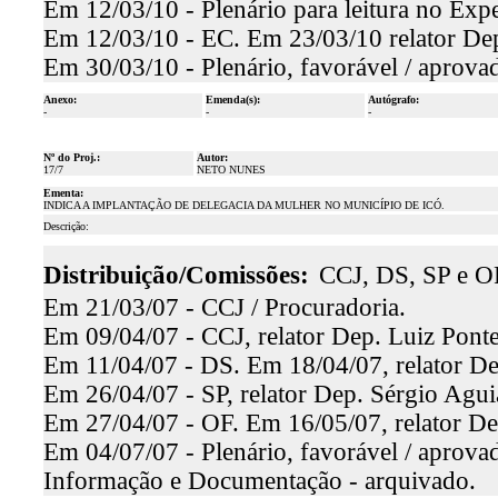
Em 12/03/10 - Plenário para leitura no Expe
Em 12/03/10 - EC. Em 23/03/10 relator Dep
Em 30/03/10 - Plenário, favorável / aprova
Anexo:
Emenda(s):
Autógrafo:
-
-
-
Nº do Proj.:
Autor:
17/7
NETO NUNES
Ementa:
INDICA A IMPLANTAÇÃO DE DELEGACIA DA MULHER NO MUNICÍPIO DE ICÓ.
Descrição:
Distribuição/Comissões:
CCJ, DS, SP e O
Em 21/03/07 - CCJ / Procuradoria.
Em 09/04/07 - CCJ, relator Dep. Luiz Ponte
Em 11/04/07 - DS. Em 18/04/07, relator Dep
Em 26/04/07 - SP, relator Dep. Sérgio Aguia
Em 27/04/07 - OF. Em 16/05/07, relator De
Em 04/07/07 - Plenário, favorável / aprova
Informação e Documentação - arquivado.