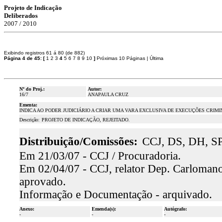
Projeto de Indicação
Deliberados
2007 / 2010
Exibindo registros 61 á 80 (de 882)
Página 4 de 45:
[
1
2
3
4
5
6
7
8
9
10
]
Próximas 10 Páginas
|
Última
Nº do Proj.:
Autor:
16/7
ANAPAULA CRUZ
Ementa:
INDICA AO PODER JUDICIÁRIO A CRIAR UMA VARA EXCLUSIVA DE EXECUÇÕES CRIMI
Descrição:
PROJETO DE INDICAÇÃO, REJEITADO.
Distribuição/Comissões:
CCJ, DS, DH, SP
Em 21/03/07 - CCJ / Procuradoria.
Em 02/04/07 - CCJ, relator Dep. Carlomano
aprovado.
Informação e Documentação - arquivado.
Anexo:
Emenda(s):
Autógrafo:
-
-
-