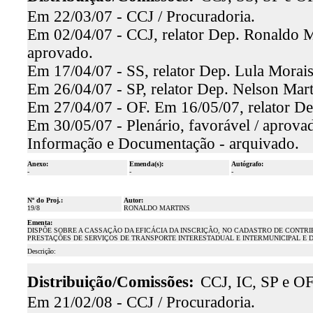
Em 22/03/07 - CCJ / Procuradoria.
Em 02/04/07 - CCJ, relator Dep. Ronaldo Ma
aprovado.
Em 17/04/07 - SS, relator Dep. Lula Morais
Em 26/04/07 - SP, relator Dep. Nelson Mart
Em 27/04/07 - OF. Em 16/05/07, relator De
Em 30/05/07 - Plenário, favorável / aprova
Informação e Documentação - arquivado.
Anexo:
Emenda(s):
Autógrafo:
-
-
-
Nº do Proj.:
Autor:
19/8
RONALDO MARTINS
Ementa:
DISPÕE SOBRE A CASSAÇÃO DA EFICÁCIA DA INSCRIÇÃO, NO CADASTRO DE CONTR
PRESTAÇÕES DE SERVIÇOS DE TRANSPORTE INTERESTADUAL E INTERMUNICIPAL E 
Descrição:
Distribuição/Comissões:
CCJ, IC, SP e O
Em 21/02/08 - CCJ / Procuradoria.