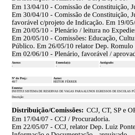
Em 13/04/10 - Comissão de Constituição
Em 30/04/10 - Comissão de Constituição, Ju
favorável c/projeto de Indicação. Em 19/05
Em 20/05/10 - Plenário / leitura no Expedie
Em 20/05/10 - Comissões: Educação, Cultur
Público. Em 26/05/10 relator Dep. Romulo 
Em 02/06/10 - Plenário, favorável / aprova
Anexo:
Emenda(s):
Autógrafo:
-
-
-
Nº do Proj.:
Autor:
48/7
HEITOR FÉRRER
Ementa:
INSTITUI SISTEMA DE RESERVAS DE VAGAS PARA ALUNOS EGRESSOS DE ESCOLAS PÚ
Descrição:
Distribuição/Comissões:
CCJ, CT, SP e OF
Em 17/04/07 - CCJ / Procuradoria.
Em 22/05/07 - CCJ, relator Dep. Luiz Ponte
Informação e Documentação - arquivado.