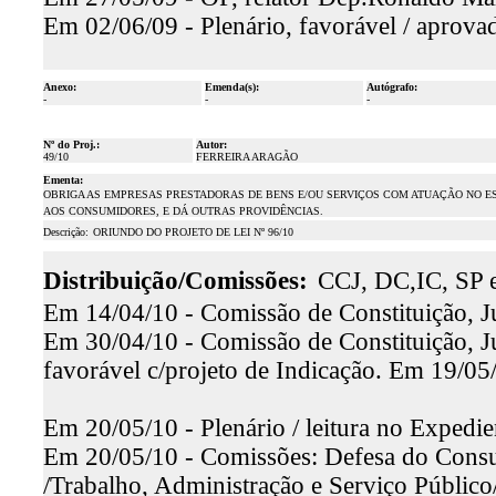
Em 02/06/09 - Plenário, favorável / aprova
Anexo:
Emenda(s):
Autógrafo:
-
-
-
Nº do Proj.:
Autor:
49/10
FERREIRA ARAGÃO
Ementa:
OBRIGA AS EMPRESAS PRESTADORAS DE BENS E/OU SERVIÇOS COM ATUAÇÃO NO E
AOS CONSUMIDORES, E DÁ OUTRAS PROVIDÊNCIAS.
Descrição:
ORIUNDO DO PROJETO DE LEI Nº 96/10
Distribuição/Comissões:
CCJ, DC,IC, SP 
Em 14/04/10 - Comissão de Constituição, Ju
Em 30/04/10 - Comissão de Constituição, Ju
favorável c/projeto de Indicação. Em 19/05
Em 20/05/10 - Plenário / leitura no Expedie
Em 20/05/10 - Comissões: Defesa do Consu
/Trabalho, Administração e Serviço Públic