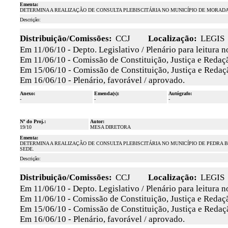
Ementa:
DETERMINA A REALIZAÇÃO DE CONSULTA PLEBISCITÁRIA NO MUNICÍPIO DE MORADA
Descrição:
Distribuição/Comissões:
CCJ
Localização:
LEGIS
Em 11/06/10 - Depto. Legislativo / Plenário para leitura 
Em 11/06/10 - Comissão de Constituição, Justiça e Redaçã
Em 15/06/10 - Comissão de Constituição, Justiça e Redaçã
Em 16/06/10 - Plenário, favorável / aprovado.
Anexo:
Emenda(s):
Autógrafo:
-
-
-
Nº do Proj.:
Autor:
19/10
MESA DIRETORA
Ementa:
DETERMINA A REALIZAÇÃO DE CONSULTA PLEBISCITÁRIA NO MUNICÍPIO DE PEDRA B
SEDE.
Descrição:
Distribuição/Comissões:
CCJ
Localização:
LEGIS
Em 11/06/10 - Depto. Legislativo / Plenário para leitura 
Em 11/06/10 - Comissão de Constituição, Justiça e Redaçã
Em 15/06/10 - Comissão de Constituição, Justiça e Redaçã
Em 16/06/10 - Plenário, favorável / aprovado.