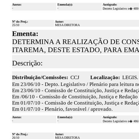
Anexo:
Emenda(s):
Autógrafo:
-
-
Decreto Legislativo n� 489
Nº do Proj.:
Autor:
25/10
MESA DIRETORA
Ementa:
DETERMINA A REALIZAÇÃO DE CONS
ITAREMA, DESTE ESTADO, PARA EM
Descrição:
Distribuição/Comissões:
CCJ
Localização:
LEGIS.
Em 23/06/10 - Depto. Legislativo / Plenário para leitura 
Em 23/06/10 - Comissão de Constituição, Justiça e Redaçã
Em /06/10 - Comissão de Constituição, Justiça e Redação
Em 01/07/10 - Comissão de Constituição, Justiça e Redaçã
Em 01/07/10 - Plenário, favorável / aprovado.
Anexo:
Emenda(s):
Autógrafo:
-
-
Decreto Legislativo n� 486
Nº do Proj.:
Autor:
26/10
MESA DIRETORA