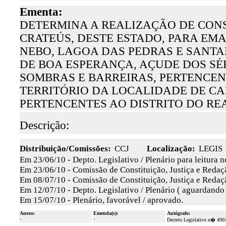
Ementa:
DETERMINA A REALIZAÇÃO DE CONS
CRATEÚS, DESTE ESTADO, PARA EM
NEBO, LAGOA DAS PEDRAS E SANTA
DE BOA ESPERANÇA, AÇUDE DOS SÉRV
SOMBRAS E BARREIRAS, PERTENCEN
TERRITÓRIO DA LOCALIDADE DE C
PERTENCENTES AO DISTRITO DO RE
Descrição:
Distribuição/Comissões:
CCJ
Localização:
LEGIS
Em 23/06/10 - Depto. Legislativo / Plenário para leitura 
Em 23/06/10 - Comissão de Constituição, Justiça e Redaçã
Em 08/07/10 - Comissão de Constituição, Justiça e Redaçã
Em 12/07/10 - Depto. Legislativo / Plenário ( aguardando
Em 15/07/10 - Plenário, favorável / aprovado.
Anexo:
Emenda(s):
Autógrafo:
-
-
Decreto Legislativo n� 490