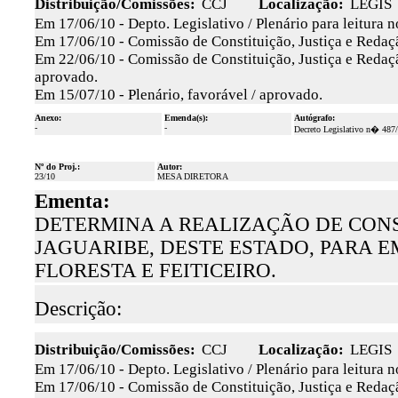
Distribuição/Comissões:
CCJ
Localização:
LEGIS
Em 17/06/10 - Depto. Legislativo / Plenário para leitura 
Em 17/06/10 - Comissão de Constituição, Justiça e Redaçã
Em 22/06/10 - Comissão de Constituição, Justiça e Redaç
aprovado.
Em 15/07/10 - Plenário, favorável / aprovado.
Anexo:
Emenda(s):
Autógrafo:
-
-
Decreto Legislativo n� 487
Nº do Proj.:
Autor:
23/10
MESA DIRETORA
Ementa:
DETERMINA A REALIZAÇÃO DE CONS
JAGUARIBE, DESTE ESTADO, PARA 
FLORESTA E FEITICEIRO.
Descrição:
Distribuição/Comissões:
CCJ
Localização:
LEGIS
Em 17/06/10 - Depto. Legislativo / Plenário para leitura 
Em 17/06/10 - Comissão de Constituição, Justiça e Redaçã