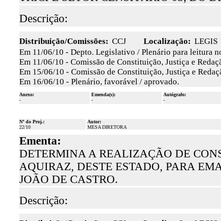
Descrição:
Distribuição/Comissões:
CCJ
Localização:
LEGIS
Em 11/06/10 - Depto. Legislativo / Plenário para leitura 
Em 11/06/10 - Comissão de Constituição, Justiça e Redaçã
Em 15/06/10 - Comissão de Constituição, Justiça e Redaçã
Em 16/06/10 - Plenário, favorável / aprovado.
Anexo:
Emenda(s):
Autógrafo:
-
-
-
Nº do Proj.:
Autor:
22/10
MESA DIRETORA
Ementa:
DETERMINA A REALIZAÇÃO DE CONS
AQUIRAZ, DESTE ESTADO, PARA EM
JOÃO DE CASTRO.
Descrição: