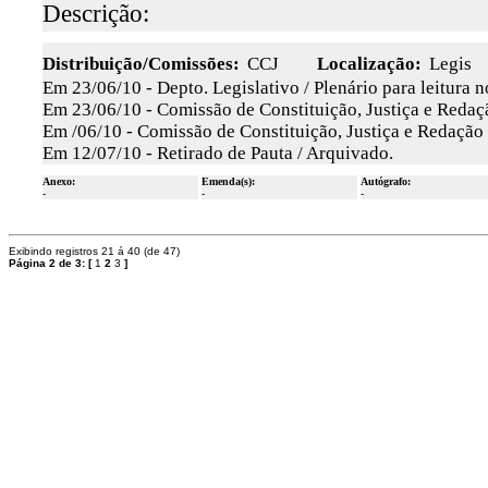
Descrição:
Distribuição/Comissões:
CCJ
Localização:
Legis
Em 23/06/10 - Depto. Legislativo / Plenário para leitura 
Em 23/06/10 - Comissão de Constituição, Justiça e Redaçã
Em /06/10 - Comissão de Constituição, Justiça e Redação
Em 12/07/10 - Retirado de Pauta / Arquivado.
Anexo:
Emenda(s):
Autógrafo:
-
-
-
Exibindo registros 21 á 40 (de 47)
Página 2 de 3:
[
1
2
3
]