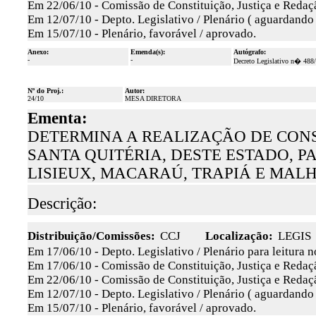
Em 22/06/10 - Comissão de Constituição, Justiça e Redaçã
Em 12/07/10 - Depto. Legislativo / Plenário ( aguardando
Em 15/07/10 - Plenário, favorável / aprovado.
Anexo:
Emenda(s):
Autógrafo:
-
-
Decreto Legislativo n� 488
Nº do Proj.:
Autor:
24/10
MESA DIRETORA
Ementa:
DETERMINA A REALIZAÇÃO DE CONS
SANTA QUITÉRIA, DESTE ESTADO, P
LISIEUX, MACARAÚ, TRAPIÁ E MAL
Descrição:
Distribuição/Comissões:
CCJ
Localização:
LEGIS
Em 17/06/10 - Depto. Legislativo / Plenário para leitura 
Em 17/06/10 - Comissão de Constituição, Justiça e Redaçã
Em 22/06/10 - Comissão de Constituição, Justiça e Redaçã
Em 12/07/10 - Depto. Legislativo / Plenário ( aguardando
Em 15/07/10 - Plenário, favorável / aprovado.