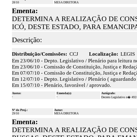
28/10
MESA DIRETORA
Ementa:
DETERMINA A REALIZAÇÃO DE CONS
ICÓ, DESTE ESTADO, PARA EMANCIP
Descrição:
Distribuição/Comissões:
CCJ
Localização:
LEGIS
Em 23/06/10 - Depto. Legislativo / Plenário para leitura 
Em 23/06/10 - Comissão de Constituição, Justiça e Redaçã
Em 07/07/10 - Comissão de Constituição, Justiça e Redaçã
Em 12/07/10 - Depto. Legislativo / Plenário ( aguardando
Em 15/07/10 - Plenário, favorável / aprovado.
Anexo:
Emenda(s):
Autógrafo:
-
-
Decreto Legislativo n� 492
Nº do Proj.:
Autor:
29/10
MESA DIRETORA
Ementa:
DETERMINA A REALIZAÇÃO DE CONS