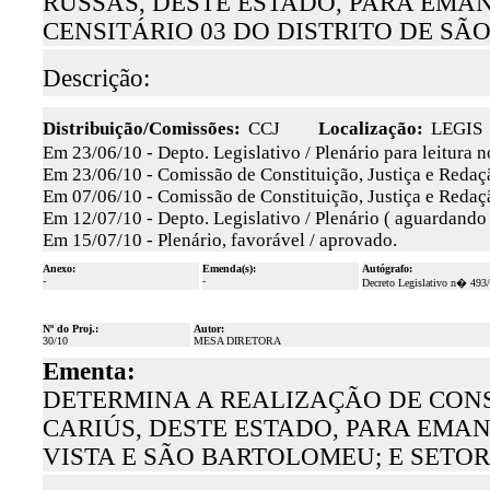
RUSSAS, DESTE ESTADO, PARA EMAN
CENSITÁRIO 03 DO DISTRITO DE SÃO
Descrição:
Distribuição/Comissões:
CCJ
Localização:
LEGIS
Em 23/06/10 - Depto. Legislativo / Plenário para leitura 
Em 23/06/10 - Comissão de Constituição, Justiça e Redaçã
Em 07/06/10 - Comissão de Constituição, Justiça e Redaçã
Em 12/07/10 - Depto. Legislativo / Plenário ( aguardando
Em 15/07/10 - Plenário, favorável / aprovado.
Anexo:
Emenda(s):
Autógrafo:
-
-
Decreto Legislativo n� 493
Nº do Proj.:
Autor:
30/10
MESA DIRETORA
Ementa:
DETERMINA A REALIZAÇÃO DE CONS
CARIÚS, DESTE ESTADO, PARA EMAN
VISTA E SÃO BARTOLOMEU; E SETORE