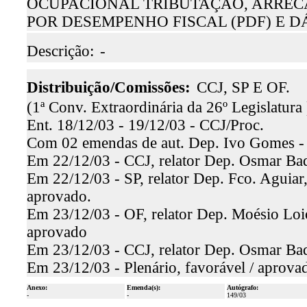
OCUPACIONAL TRIBUTAÇÃO, ARRECA
POR DESEMPENHO FISCAL (PDF) E D
Descrição:
-
Distribuição/Comissões:
CCJ, SP E OF.
(1ª Conv. Extraordinária da 26º Legislatura 
Ent. 18/12/03 - 19/12/03 - CCJ/Proc.
Com 02 emendas de aut. Dep. Ivo Gomes -
Em 22/12/03 - CCJ, relator Dep. Osmar Baqu
Em 22/12/03 - SP, relator Dep. Fco. Aguiar,
aprovado.
Em 23/12/03 - OF, relator Dep. Moésio Loio
aprovado
Em 23/12/03 - CCJ, relator Dep. Osmar Baq
Em 23/12/03 - Plenário, favorável / aprova
Anexo:
Emenda(s):
Autógrafo:
-
-
149/03