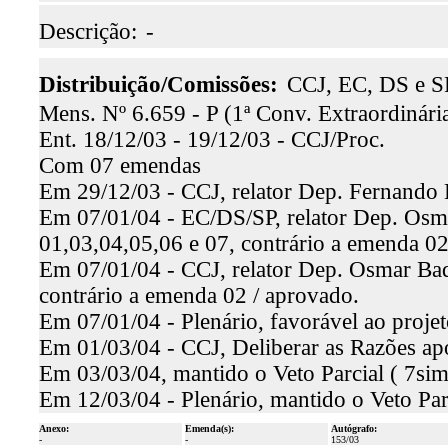
Descrição:
-
Distribuição/Comissões:
CCJ, EC, DS e S
Mens. Nº 6.659 - P (1ª Conv. Extraordinária 
Ent. 18/12/03 - 19/12/03 - CCJ/Proc.
Com 07 emendas
Em 29/12/03 - CCJ, relator Dep. Fernando 
Em 07/01/04 - EC/DS/SP, relator Dep. Osma
01,03,04,05,06 e 07, contrário a emenda 02
Em 07/01/04 - CCJ, relator Dep. Osmar Baq
contrário a emenda 02 / aprovado.
Em 07/01/04 - Plenário, favorável ao proje
Em 01/03/04 - CCJ, Deliberar as Razões apo
Em 03/03/04, mantido o Veto Parcial ( 7sim
Em 12/03/04 - Plenário, mantido o Veto Par
Anexo:
Emenda(s):
Autógrafo:
-
-
153/03