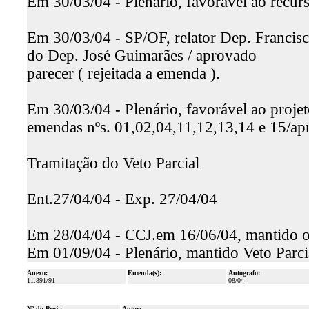
Em 30/03/04 - Plenário, favorável ao recur
Em 30/03/04 - SP/OF, relator Dep. Francisc
do Dep. José Guimarães / aprovado
parecer ( rejeitada a emenda ).
Em 30/03/04 - Plenário, favorável ao projet
emendas nºs. 01,02,04,11,12,13,14 e 15/a
Tramitação do Veto Parcial
Ent.27/04/04 - Exp. 27/04/04
Em 28/04/04 - CCJ.em 16/06/04, mantido o 
Em 01/09/04 - Plenário, mantido Veto Parci
Anexo:
Emenda(s):
Autógrafo:
11.891/91
-
08/04
Nº do Proj.:
Autor: