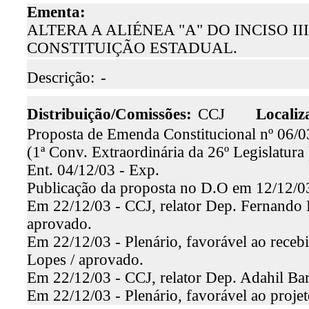
Ementa:
ALTERA A ALIÉNEA "A" DO INCISO III 
CONSTITUIÇÃO ESTADUAL.
Descrição:
-
Distribuição/Comissões:
CCJ
Localiz
Proposta de Emenda Constitucional nº 06/0
(1ª Conv. Extraordinária da 26º Legislatura 
Ent. 04/12/03 - Exp.
Publicação da proposta no D.O em 12/12/0
Em 22/12/03 - CCJ, relator Dep. Fernando H
aprovado.
Em 22/12/03 - Plenário, favorável ao receb
Lopes / aprovado.
Em 22/12/03 - CCJ, relator Dep. Adahil Bar
Em 22/12/03 - Plenário, favorável ao proje