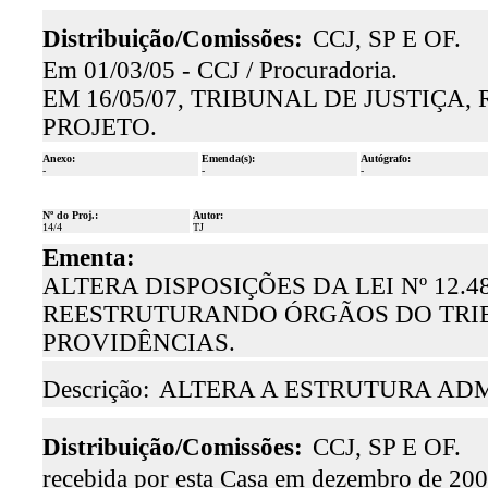
Distribuição/Comissões:
CCJ, SP E OF.
Em 01/03/05 - CCJ / Procuradoria.
EM 16/05/07, TRIBUNAL DE JUSTIÇA
PROJETO.
Anexo:
Emenda(s):
Autógrafo:
-
-
-
Nº do Proj.:
Autor:
14/4
TJ
Ementa:
ALTERA DISPOSIÇÕES DA LEI Nº 12.48
REESTRUTURANDO ÓRGÃOS DO TRIB
PROVIDÊNCIAS.
Descrição:
ALTERA A ESTRUTURA ADM
Distribuição/Comissões:
CCJ, SP E OF.
recebida por esta Casa em dezembro de 20