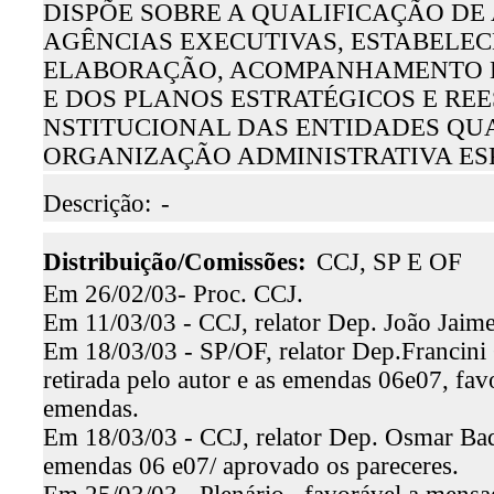
DISPÕE SOBRE A QUALIFICAÇÃO D
AGÊNCIAS EXECUTIVAS, ESTABELEC
ELABORAÇÃO, ACOMPANHAMENTO E
E DOS PLANOS ESTRATÉGICOS E R
NSTITUCIONAL DAS ENTIDADES QUA
ORGANIZAÇÃO ADMINISTRATIVA ESP
Descrição:
-
Distribuição/Comissões:
CCJ, SP E OF
Em 26/02/03- Proc. CCJ.
Em 11/03/03 - CCJ, relator Dep. João Jaime
Em 18/03/03 - SP/OF, relator Dep.Francini 
retirada pelo autor e as emendas 06e07, fa
emendas.
Em 18/03/03 - CCJ, relator Dep. Osmar Baqu
emendas 06 e07/ aprovado os pareceres.