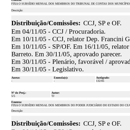
FIXA O SUBSÍDIO MENSAL DOS MEMBROS DO TRIBUNAL DE CONTAS DOS MUNICÍPIOS
Descrição:
Distribuição/Comissões:
CCJ, SP e OF.
Em 04/11/05 - CCJ / Procuradoria.
Em 10/11/05 - CCJ, relator Dep. Francini G
Em 10/11/05 - SP/OF. Em 16/11/05, relator 
Barreto. Em 30/11/05, aprovado parecer.
Em 30/11/05 - Plenário, favorável / aprova
Em 30/11/05 - Legislativo.
Anexo:
Emenda(s):
Autógrafo:
-
-
132/05
Nº do Proj.:
Autor:
5/5
TJ
Ementa:
FIXA O SUBSÍDIO MENSAL DOS MEMBROS DO PODER JUDICIÁRIO DO ESTADO DO CE
Descrição:
Distribuição/Comissões:
CCJ, SP e OF.