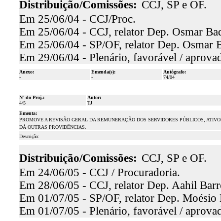
Distribuição/Comissões:
CCJ, SP e OF.
Em 25/06/04 - CCJ/Proc.
Em 25/06/04 - CCJ, relator Dep. Osmar Baqu
Em 25/06/04 - SP/OF, relator Dep. Osmar Ba
Em 29/06/04 - Plenário, favorável / aprova
Anexo:
Emenda(s):
Autógrafo:
-
-
74/04
Nº do Proj.:
Autor:
4/5
TJ
Ementa:
PROMOVE A REVISÃO GERAL DA REMUNERAÇÃO DOS SERVIDORES PÚBLICOS, ATIVOS E 
DÁ OUTRAS PROVIDÊNCIAS.
Descrição:
Distribuição/Comissões:
CCJ, SP e OF.
Em 24/06/05 - CCJ / Procuradoria.
Em 28/06/05 - CCJ, relator Dep. Aahil Barre
Em 01/07/05 - SP/OF, relator Dep. Moésio L
Em 01/07/05 - Plenário, favorável / aprova