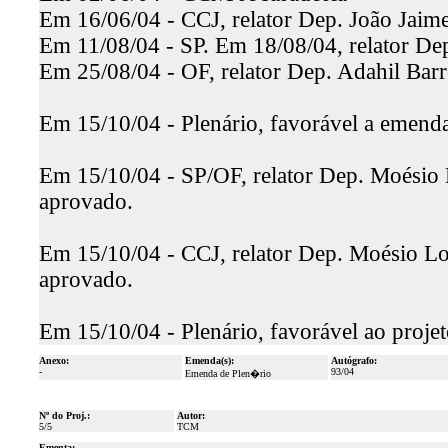
Em 16/06/04 - CCJ, relator Dep. João Jaime
Em 11/08/04 - SP. Em 18/08/04, relator Dep
Em 25/08/04 - OF, relator Dep. Adahil Barr
Em 15/10/04 - Plenário, favorável a emenda
Em 15/10/04 - SP/OF, relator Dep. Moésio L
aprovado.
Em 15/10/04 - CCJ, relator Dep. Moésio Loi
aprovado.
Em 15/10/04 - Plenário, favorável ao proje
Anexo:
Emenda(s):
Autógrafo:
-
93/04
Emenda de Plen�rio
Nº do Proj.:
Autor:
5/5
TCM
Ementa: