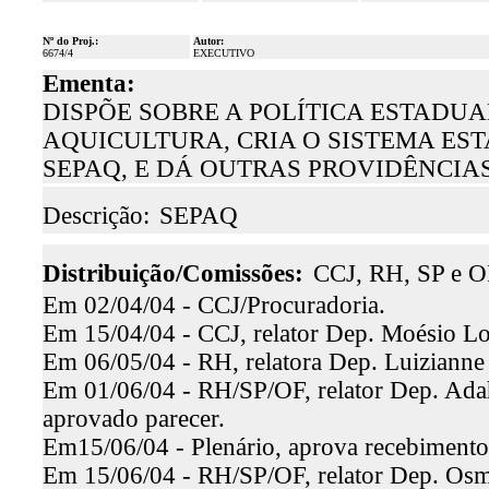
Nº do Proj.:
Autor:
6674/4
EXECUTIVO
Ementa:
DISPÕE SOBRE A POLÍTICA ESTADU
AQUICULTURA, CRIA O SISTEMA EST
SEPAQ, E DÁ OUTRAS PROVIDÊNCIAS
Descrição:
SEPAQ
Distribuição/Comissões:
CCJ, RH, SP e O
Em 02/04/04 - CCJ/Procuradoria.
Em 15/04/04 - CCJ, relator Dep. Moésio Loi
Em 06/05/04 - RH, relatora Dep. Luizianne L
Em 01/06/04 - RH/SP/OF, relator Dep. Adahil
aprovado parecer.
Em15/06/04 - Plenário, aprova recebiment
Em 15/06/04 - RH/SP/OF, relator Dep. Osmar