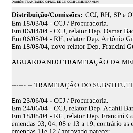
Descrição:
TRAMITANDO C/PROJ. DE LEI COMPLEMENTAR 01/04
Distribuição/Comissões:
CCJ, RH, SP e O
Em 18/03/04 - CCJ / Procuradoria.
Em 06/04/04 - CCJ, relator Dep. Osmar Baqu
Em 06/05/04 - RH, relator Dep. Antônio Gr
Em 18/08/04, novo relator Dep. Francini G
AGUARDANDO TRAMITAÇÃO DA MENS
------ -- TRAMITAÇÃO DO SUBSTITUT
Em 23/06/04 - CCJ / Procuradoria.
Em 24/06/04 - CCJ, relator Dep. Adahil Bar
Em 18/08/04 - RH, relator Dep. Francini Gu
emendas 03, 04, 08 e 13 a 19, contrário as 
emendas 11e 12 / aprovado parecer.