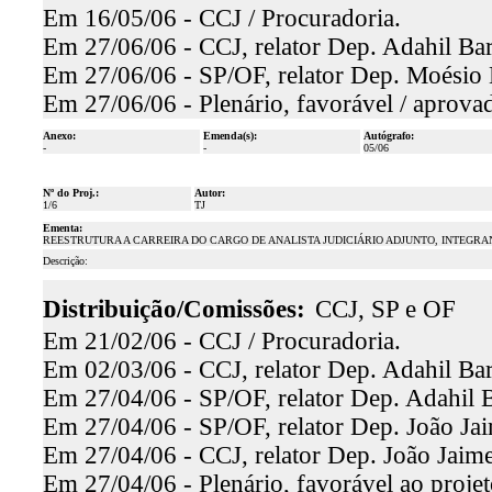
Em 16/05/06 - CCJ / Procuradoria.
Em 27/06/06 - CCJ, relator Dep. Adahil Bar
Em 27/06/06 - SP/OF, relator Dep. Moésio L
Em 27/06/06 - Plenário, favorável / aprova
Anexo:
Emenda(s):
Autógrafo:
-
-
05/06
Nº do Proj.:
Autor:
1/6
TJ
Ementa:
REESTRUTURA A CARREIRA DO CARGO DE ANALISTA JUDICIÁRIO ADJUNTO, INTEGRANT
Descrição:
Distribuição/Comissões:
CCJ, SP e OF
Em 21/02/06 - CCJ / Procuradoria.
Em 02/03/06 - CCJ, relator Dep. Adahil Bar
Em 27/04/06 - SP/OF, relator Dep. Adahil B
Em 27/04/06 - SP/OF, relator Dep. João Jai
Em 27/04/06 - CCJ, relator Dep. João Jaime
Em 27/04/06 - Plenário, favorável ao proje