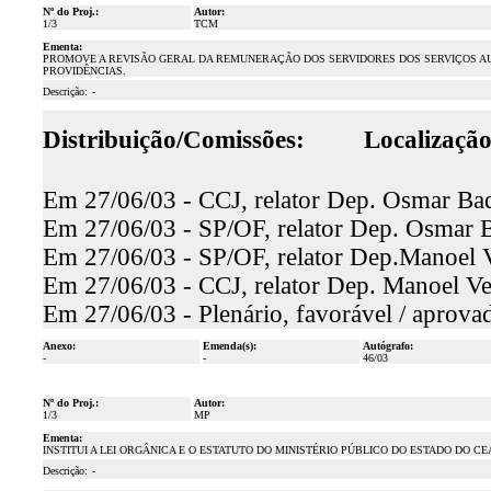
Nº do Proj.:
Autor:
1/3
TCM
Ementa:
PROMOVE A REVISÃO GERAL DA REMUNERAÇÃO DOS SERVIDORES DOS SERVIÇOS AUX
PROVIDÊNCIAS.
Descrição:
-
Distribuição/Comissões:
Localização
Em 27/06/03 - CCJ, relator Dep. Osmar Baq
Em 27/06/03 - SP/OF, relator Dep. Osmar Ba
Em 27/06/03 - SP/OF, relator Dep.Manoel V
Em 27/06/03 - CCJ, relator Dep. Manoel Ve
Em 27/06/03 - Plenário, favorável / aprova
Anexo:
Emenda(s):
Autógrafo:
-
-
46/03
Nº do Proj.:
Autor:
1/3
MP
Ementa:
INSTITUI A LEI ORGÂNICA E O ESTATUTO DO MINISTÉRIO PÚBLICO DO ESTADO DO C
Descrição:
-