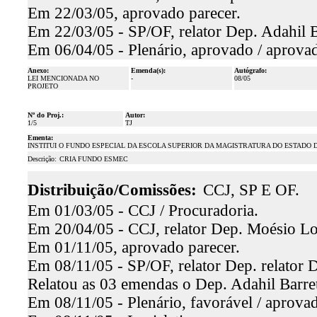
Em 22/03/05, aprovado parecer.
Em 22/03/05 - SP/OF, relator Dep. Adahil B
Em 06/04/05 - Plenário, aprovado / aprova
Anexo:
Emenda(s):
Autógrafo:
LEI MENCIONADA NO
-
08/05
PROJETO
Nº do Proj.:
Autor:
1/5
TJ
Ementa:
INSTITUI O FUNDO ESPECIAL DA ESCOLA SUPERIOR DA MAGISTRATURA DO ESTADO 
Descrição:
CRIA FUNDO ESMEC
Distribuição/Comissões:
CCJ, SP E OF.
Em 01/03/05 - CCJ / Procuradoria.
Em 20/04/05 - CCJ, relator Dep. Moésio Loio
Em 01/11/05, aprovado parecer.
Em 08/11/05 - SP/OF, relator Dep. relator D
Relatou as 03 emendas o Dep. Adahil Barret
Em 08/11/05 - Plenário, favorável / aprova