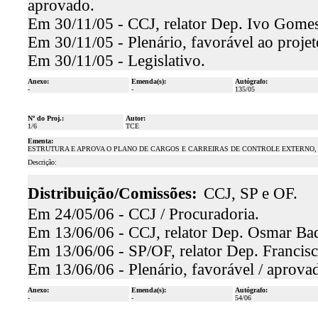
aprovado.
Em 30/11/05 - CCJ, relator Dep. Ivo Gomes
Em 30/11/05 - Plenário, favorável ao proje
Em 30/11/05 - Legislativo.
Anexo:
Emenda(s):
Autógrafo:
-
-
135/05
Nº do Proj.:
Autor:
1/6
TCE
Ementa:
ESTRUTURA E APROVA O PLANO DE CARGOS E CARREIRAS DE CONTROLE EXTERNO, 
Descrição:
Distribuição/Comissões:
CCJ, SP e OF.
Em 24/05/06 - CCJ / Procuradoria.
Em 13/06/06 - CCJ, relator Dep. Osmar Baqu
Em 13/06/06 - SP/OF, relator Dep. Francisc
Em 13/06/06 - Plenário, favorável / aprova
Anexo:
Emenda(s):
Autógrafo:
-
-
54/06