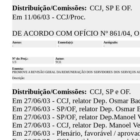
Distribuição/Comissões:
CCJ, SP E OF.
Em 11/06/03 - CCJ/Proc.
DE ACORDO COM OFÍCIO Nº 861/04, 
Anexo:
Emenda(s):
Autógrafo:
-
-
-
Nº do Proj.:
Autor:
1/3
TCE
Ementa:
PROMOVE A REVISÃO GERAL DA REMUNERAÇÃO DOS SERVIDORES DOS SERVIÇOS AUX
Descrição:
Distribuição/Comissões:
CCJ, SP e OF.
Em 27/06/03 - CCJ, relator Dep. Osmar Baq
Em 27/06/03 - SP/OF, relator Dep. Osmar Ba
Em 27/06/03 - SP/OF, relator Dep.Manoel V
Em 27/06/03 - CCJ, relator Dep. Manoel Ve
Em 27/06/03 - Plenário, favorável / aprova