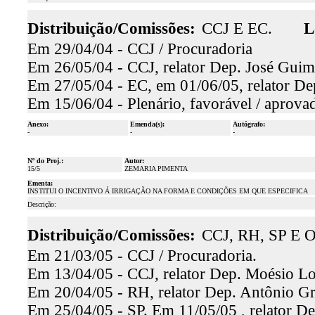
Distribuição/Comissões:
CCJ E EC.
L
Em 29/04/04 - CCJ / Procuradoria
Em 26/05/04 - CCJ, relator Dep. José Guima
Em 27/05/04 - EC, em 01/06/05, relator De
Em 15/06/04 - Plenário, favorável / aprova
Anexo:
Emenda(s):
Autógrafo:
-
-
-
Nº do Proj.:
Autor:
15/5
ZEMARIA PIMENTA
Ementa:
INSTITUI O INCENTIVO Á IRRIGAÇÃO NA FORMA E CONDIÇÕES EM QUE ESPECIFICA
Descrição:
Distribuição/Comissões:
CCJ, RH, SP E O
Em 21/03/05 - CCJ / Procuradoria.
Em 13/04/05 - CCJ, relator Dep. Moésio Loi
Em 20/04/05 - RH, relator Dep. Antônio Gra
Em 25/04/05 - SP. Em 11/05/05 , relator De