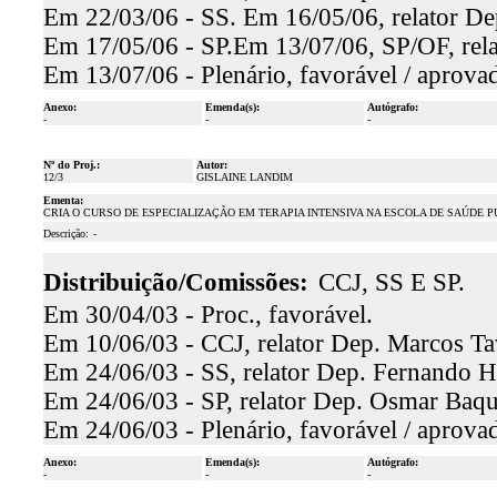
Em 22/03/06 - SS. Em 16/05/06, relator De
Em 17/05/06 - SP.Em 13/07/06, SP/OF, rela
Em 13/07/06 - Plenário, favorável / aprova
Anexo:
Emenda(s):
Autógrafo:
-
-
-
Nº do Proj.:
Autor:
12/3
GISLAINE LANDIM
Ementa:
CRIA O CURSO DE ESPECIALIZAÇÃO EM TERAPIA INTENSIVA NA ESCOLA DE SAÚDE P
Descrição:
-
Distribuição/Comissões:
CCJ, SS E SP.
Em 30/04/03 - Proc., favorável.
Em 10/06/03 - CCJ, relator Dep. Marcos Tav
Em 24/06/03 - SS, relator Dep. Fernando H
Em 24/06/03 - SP, relator Dep. Osmar Baqui
Em 24/06/03 - Plenário, favorável / aprova
Anexo:
Emenda(s):
Autógrafo:
-
-
-