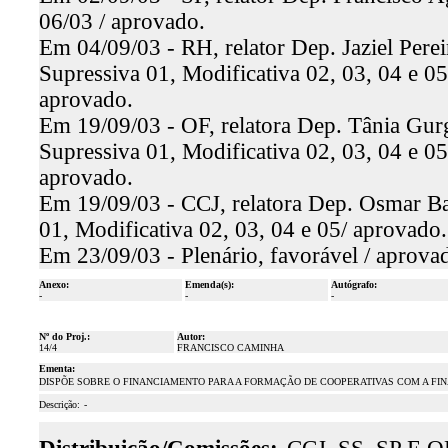
06/03 / aprovado.
Em 04/09/03 - RH, relator Dep. Jaziel Perei
Supressiva 01, Modificativa 02, 03, 04 e 0
aprovado.
Em 19/09/03 - OF, relatora Dep. Tânia Gurge
Supressiva 01, Modificativa 02, 03, 04 e 0
aprovado.
Em 19/09/03 - CCJ, relatora Dep. Osmar Baq
01, Modificativa 02, 03, 04 e 05/ aprovado
Em 23/09/03 - Plenário, favorável / aprova
Anexo:
Emenda(s):
Autógrafo:
-
-
-
Nº do Proj.:
Autor:
14/4
FRANCISCO CAMINHA
Ementa:
DISPÕE SOBRE O FINANCIAMENTO PARA A FORMAÇÃO DE COOPERATIVAS COM A FIN
Descrição:
-