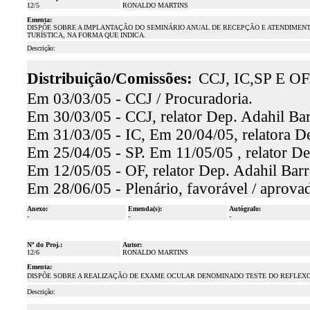
12/5
RONALDO MARTINS
Ementa:
DISPÕE SOBRE A IMPLANTAÇÃO DO SEMINÁRIO ANUAL DE RECEPÇÃO E ATENDIMENT
TURÍSTICA, NA FORMA QUE INDICA.
Descrição:
Distribuição/Comissões:
CCJ, IC,SP E OF
Em 03/03/05 - CCJ / Procuradoria.
Em 30/03/05 - CCJ, relator Dep. Adahil Bar
Em 31/03/05 - IC, Em 20/04/05, relatora D
Em 25/04/05 - SP. Em 11/05/05 , relator De
Em 12/05/05 - OF, relator Dep. Adahil Barr
Em 28/06/05 - Plenário, favorável / aprova
Anexo:
Emenda(s):
Autógrafo:
-
-
-
Nº do Proj.:
Autor:
12/6
RONALDO MARTINS
Ementa:
DISPÕE SOBRE A REALIZAÇÃO DE EXAME OCULAR DENOMINADO TESTE DO REFLEX
Descrição: