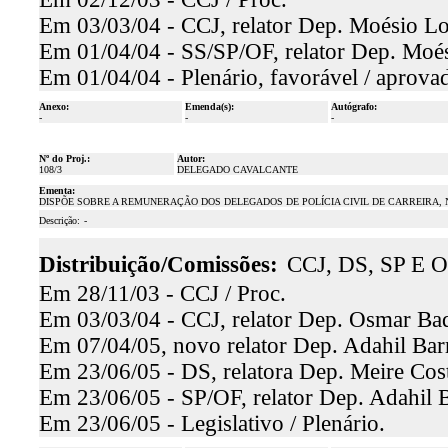
Em 03/03/04 - CCJ, relator Dep. Moésio Loi
Em 01/04/04 - SS/SP/OF, relator Dep. Moési
Em 01/04/04 - Plenário, favorável / aprova
Anexo:
Emenda(s):
Autógrafo:
-
-
-
Nº do Proj.:
Autor:
108/3
DELEGADO CAVALCANTE
Ementa:
DISPÕE SOBRE A REMUNERAÇÃO DOS DELEGADOS DE POLÍCIA CIVIL DE CARREIRA, 
Descrição:
-
Distribuição/Comissões:
CCJ, DS, SP E O
Em 28/11/03 - CCJ / Proc.
Em 03/03/04 - CCJ, relator Dep. Osmar Baq
Em 07/04/05, novo relator Dep. Adahil Barr
Em 23/06/05 - DS, relatora Dep. Meire Cost
Em 23/06/05 - SP/OF, relator Dep. Adahil B
Em 23/06/05 - Legislativo / Plenário.