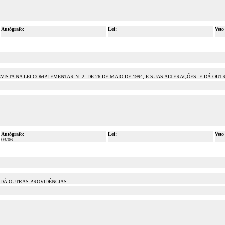
Autógrafo:
Lei:
Veto
-
-
-
STA NA LEI COMPLEMENTAR N. 2, DE 26 DE MAIO DE 1994, E SUAS ALTERAÇÕES, E DÁ OUT
Autógrafo:
Lei:
Veto
03/06
-
-
 DÁ OUTRAS PROVIDÊNCIAS.