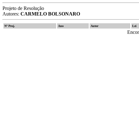
Projeto de Resolução
Autores:
CARMELO BOLSONARO
Nº Proj.
Ano
Autor
Lei
Encon