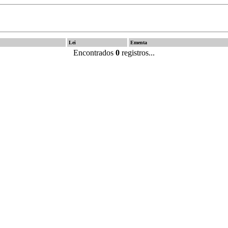
Lei
Ementa
Encontrados
0
registros...