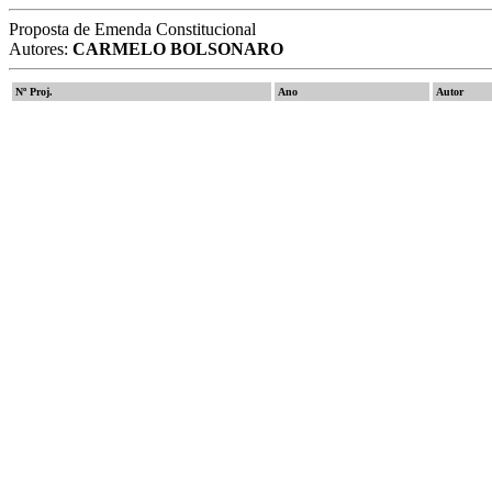
Proposta de Emenda Constitucional
Autores:
CARMELO BOLSONARO
Nº Proj.
Ano
Autor