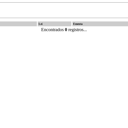
Lei
Ementa
Encontrados
0
registros...