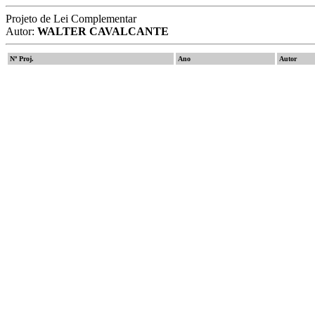
Projeto de Lei Complementar
Autor:
WALTER CAVALCANTE
Nº Proj.
Ano
Autor