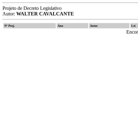
Projeto de Decreto Legislativo
Autor:
WALTER CAVALCANTE
Nº Proj.
Ano
Autor
Lei
Encon