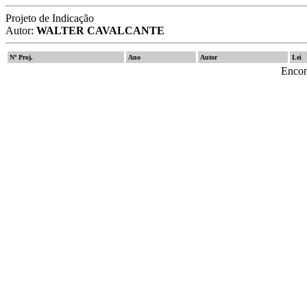
Projeto de Indicação
Autor:
WALTER CAVALCANTE
Nº Proj.
Ano
Autor
Lei
Encon