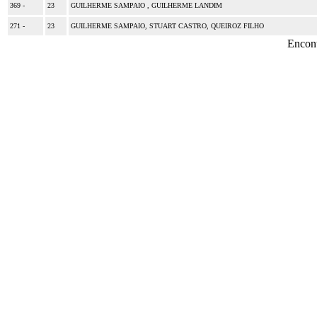
369 -
23
GUILHERME SAMPAIO , GUILHERME LANDIM
271 -
23
GUILHERME SAMPAIO, STUART CASTRO, QUEIROZ FILHO
Encon