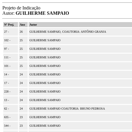
Projeto de Indicação
Autor:
GUILHERME SAMPAIO
Nº Proj.
Ano
Autor
27 -
26
GUILHERME SAMPAIO, COAUTORIA: ANTÔNIO GRANJA
102 -
25
GUILHERME SAMPAIO
97 -
25
GUILHERME SAMPAIO
111 -
25
GUILHERME SAMPAIO
101 -
25
GUILHERME SAMPAIO
14 -
24
GUILHERME SAMPAIO
17 -
24
GUILHERME SAMPAIO
228 -
24
GUILHERME SAMPAIO
13 -
24
GUILHERME SAMPAIO
62 -
24
GUILHERME SAMPAIO COAUTORIA: BRUNO PEDROSA
635 -
23
GUILHERME SAMPAIO
544 -
23
GUILHERME SAMPAIO