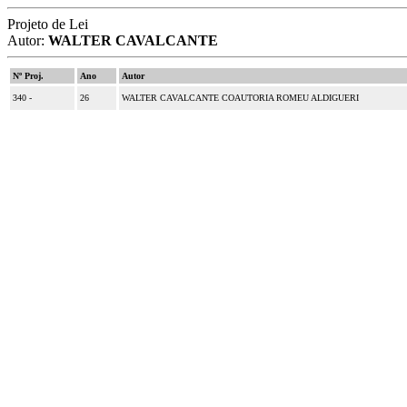
Projeto de Lei
Autor:
WALTER CAVALCANTE
Nº Proj.
Ano
Autor
340 -
26
WALTER CAVALCANTE COAUTORIA ROMEU ALDIGUERI