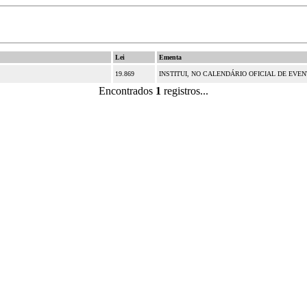
Lei
Ementa
19.869
INSTITUI, NO CALENDÁRIO OFICIAL DE EVENT
Encontrados
1
registros...