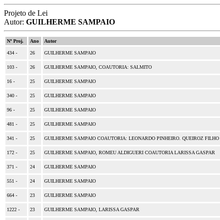
Projeto de Lei
Autor:
GUILHERME SAMPAIO
Nº Proj.
Ano
Autor
434 -
26
GUILHERME SAMPAIO
103 -
26
GUILHERME SAMPAIO, COAUTORIA: SALMITO
16 -
25
GUILHERME SAMPAIO
340 -
25
GUILHERME SAMPAIO
96 -
25
GUILHERME SAMPAIO
481 -
25
GUILHERME SAMPAIO
341 -
25
GUILHERME SAMPAIO COAUTORIA: LEONARDO PINHEIRO. QUEIROZ FILHO
172 -
25
GUILHERME SAMPAIO, ROMEU ALDIGUERI COAUTORIA LARISSA GASPAR
371 -
24
GUILHERME SAMPAIO
551 -
24
GUILHERME SAMPAIO
664 -
23
GUILHERME SAMPAIO
1222 -
23
GUILHERME SAMPAIO, LARISSA GASPAR