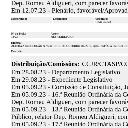
Dep. Romeu Aldigueri, com parecer favorá
Em 12.07.23 - Plenário, favorável/Aprova
Memorando:
Emenda(s):
Autógrafo:
-
-
RESO 755/23
Nº do Proj.:
Autor:
12/23
MESA DIRETORA
Ementa:
ALTERA A RESOLUÇÃO N.º 698, DE 31 DE OUTUBRO DE 2019, QUE DISPÕE A ESTRUT
Descrição:
Distribuição/Comissões:
CCJR/CTASP/C
Em 28.08.23 - Departamento Legislativo
Em 29.08.23 - Expediente Legislativo
Em 05.09.23 - Comissão de Constituição, J
Em 05.09.23 - 16.ª Reunião Ordinária da Co
Dep. Romeu Aldigueri, com parecer favor
Em 05.09.23 - 13.ª Reunião Ordinária da C
Público, relator Dep. Romeu Aldigueri, co
Em 05.09.23 - 17.ª Reunião Ordinária da C