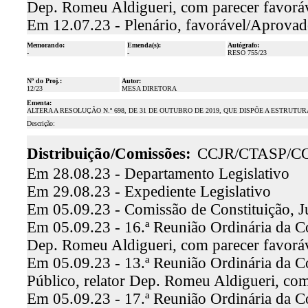
Dep. Romeu Aldigueri, com parecer favorá
Em 12.07.23 - Plenário, favorável/Aprova
Memorando:
Emenda(s):
Autógrafo:
-
-
RESO 755/23
Nº do Proj.:
Autor:
12/23
MESA DIRETORA
Ementa:
ALTERA A RESOLUÇÃO N.º 698, DE 31 DE OUTUBRO DE 2019, QUE DISPÕE A ESTRUT
Descrição:
Distribuição/Comissões:
CCJR/CTASP/C
Em 28.08.23 - Departamento Legislativo
Em 29.08.23 - Expediente Legislativo
Em 05.09.23 - Comissão de Constituição, J
Em 05.09.23 - 16.ª Reunião Ordinária da Co
Dep. Romeu Aldigueri, com parecer favor
Em 05.09.23 - 13.ª Reunião Ordinária da C
Público, relator Dep. Romeu Aldigueri, co
Em 05.09.23 - 17.ª Reunião Ordinária da C