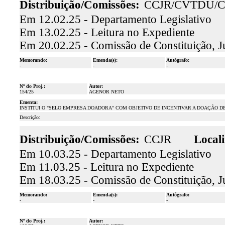
Distribuição/Comissões:
CCJR/CVTDU/C
Em 12.02.25 - Departamento Legislativo
Em 13.02.25 - Leitura no Expediente
Em 20.02.25 - Comissão de Constituição, J
Memorando:
Emenda(s):
Autógrafo:
-
-
-
Nº do Proj.:
Autor:
154/25
AGENOR NETO
Ementa:
INSTITUI O "SELO EMPRESA DOADORA" COM OBJETIVO DE INCENTIVAR A DOAÇÃO D
Descrição:
Distribuição/Comissões:
CCJR
Locali
Em 10.03.25 - Departamento Legislativo
Em 11.03.25 - Leitura no Expediente
Em 18.03.25 - Comissão de Constituição, J
Memorando:
Emenda(s):
Autógrafo:
-
-
-
Nº do Proj.:
Autor: