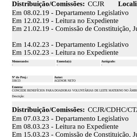
Distribuição/Comissões:
CCJR
Locali
Em 08.02.19 - Departamento Legislativo
Em 12.02.19 - Leitura no Expediente
Em 21.02.19 - Comissão de Constituição, Ju
Em 14.02.23 - Departamento Legislativo
Em 15.02.23 - Leitura no Expediente
Memorando:
Emenda(s):
Autógrafo:
-
-
-
Nº do Proj.:
Autor:
338/23
AGENOR NETO
Ementa:
CONCEDE BENEFÍCIOS PARA DOADORAS VOLUNTÁRIAS DE LEITE MATERNO NO ÂMBI
Descrição:
Distribuição/Comissões:
CCJR/CDHC/CT
Em 07.03.23 - Departamento Legislativo
Em 08.03.23 - Leitura no Expediente
Em 15.03.23 - Comissão de Constituição, J