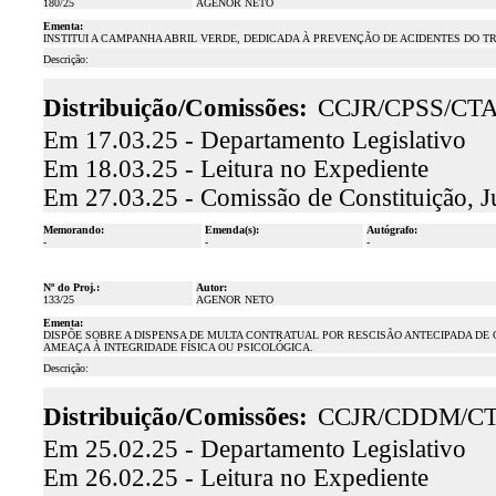
180/25
AGENOR NETO
Ementa:
INSTITUI A CAMPANHA ABRIL VERDE, DEDICADA À PREVENÇÃO DE ACIDENTES DO 
Descrição:
Distribuição/Comissões:
CCJR/CPSS/CT
Em 17.03.25 - Departamento Legislativo
Em 18.03.25 - Leitura no Expediente
Em 27.03.25 - Comissão de Constituição, J
Memorando:
Emenda(s):
Autógrafo:
-
-
-
Nº do Proj.:
Autor:
133/25
AGENOR NETO
Ementa:
DISPÕE SOBRE A DISPENSA DE MULTA CONTRATUAL POR RESCISÃO ANTECIPADA DE
AMEAÇA À INTEGRIDADE FÍSICA OU PSICOLÓGICA.
Descrição:
Distribuição/Comissões:
CCJR/CDDM/C
Em 25.02.25 - Departamento Legislativo
Em 26.02.25 - Leitura no Expediente