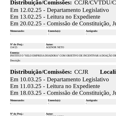
Distribuição/Comissões:
CCJR/CVTDU/C
Em 12.02.25 - Departamento Legislativo
Em 13.02.25 - Leitura no Expediente
Em 20.02.25 - Comissão de Constituição, J
Memorando:
Emenda(s):
Autógrafo:
-
-
-
Nº do Proj.:
Autor:
154/25
AGENOR NETO
Ementa:
INSTITUI O "SELO EMPRESA DOADORA" COM OBJETIVO DE INCENTIVAR A DOAÇÃO D
Descrição:
Distribuição/Comissões:
CCJR
Locali
Em 10.03.25 - Departamento Legislativo
Em 11.03.25 - Leitura no Expediente
Em 18.03.25 - Comissão de Constituição, J
Memorando:
Emenda(s):
Autógrafo:
-
-
-
Nº do Proj.:
Autor: