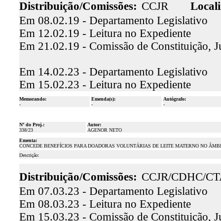
Distribuição/Comissões:
CCJR
Locali
Em 08.02.19 - Departamento Legislativo
Em 12.02.19 - Leitura no Expediente
Em 21.02.19 - Comissão de Constituição, Ju
Em 14.02.23 - Departamento Legislativo
Em 15.02.23 - Leitura no Expediente
Memorando:
Emenda(s):
Autógrafo:
-
-
-
Nº do Proj.:
Autor:
338/23
AGENOR NETO
Ementa:
CONCEDE BENEFÍCIOS PARA DOADORAS VOLUNTÁRIAS DE LEITE MATERNO NO ÂMBI
Descrição:
Distribuição/Comissões:
CCJR/CDHC/CT
Em 07.03.23 - Departamento Legislativo
Em 08.03.23 - Leitura no Expediente
Em 15.03.23 - Comissão de Constituição, J