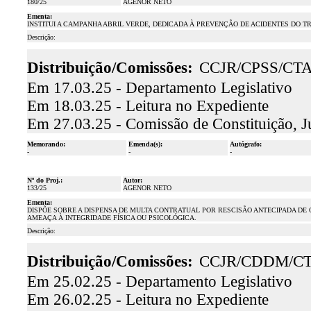
180/25
AGENOR NETO
Ementa:
INSTITUI A CAMPANHA ABRIL VERDE, DEDICADA À PREVENÇÃO DE ACIDENTES DO 
Descrição:
Distribuição/Comissões:
CCJR/CPSS/CT
Em 17.03.25 - Departamento Legislativo
Em 18.03.25 - Leitura no Expediente
Em 27.03.25 - Comissão de Constituição, J
Memorando:
Emenda(s):
Autógrafo:
-
-
-
Nº do Proj.:
Autor:
133/25
AGENOR NETO
Ementa:
DISPÕE SOBRE A DISPENSA DE MULTA CONTRATUAL POR RESCISÃO ANTECIPADA DE
AMEAÇA À INTEGRIDADE FÍSICA OU PSICOLÓGICA.
Descrição:
Distribuição/Comissões:
CCJR/CDDM/C
Em 25.02.25 - Departamento Legislativo
Em 26.02.25 - Leitura no Expediente