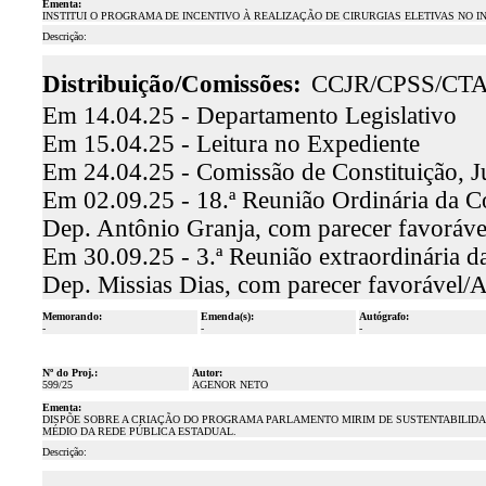
Ementa:
INSTITUI O PROGRAMA DE INCENTIVO À REALIZAÇÃO DE CIRURGIAS ELETIVAS NO IN
Descrição:
Distribuição/Comissões:
CCJR/CPSS/CT
Em 14.04.25 - Departamento Legislativo
Em 15.04.25 - Leitura no Expediente
Em 24.04.25 - Comissão de Constituição, J
Em 02.09.25 - 18.ª Reunião Ordinária da Com
Dep. Antônio Granja, com parecer favoráv
Em 30.09.25 - 3.ª Reunião extraordinária d
Dep. Missias Dias, com parecer favorável/
Memorando:
Emenda(s):
Autógrafo:
-
-
-
Nº do Proj.:
Autor:
599/25
AGENOR NETO
Ementa:
DISPÕE SOBRE A CRIAÇÃO DO PROGRAMA PARLAMENTO MIRIM DE SUSTENTABILIDA
MÉDIO DA REDE PÚBLICA ESTADUAL.
Descrição: