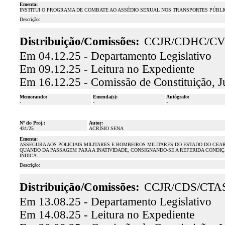
Ementa:
INSTITUI O PROGRAMA DE COMBATE AO ASSÉDIO SEXUAL NOS TRANSPORTES PÚBLI
Descrição:
Distribuição/Comissões:
CCJR/CDHC/C
Em 04.12.25 - Departamento Legislativo
Em 09.12.25 - Leitura no Expediente
Em 16.12.25 - Comissão de Constituição, J
Memorando:
Emenda(s):
Autógrafo:
-
-
-
Nº do Proj.:
Autor:
431/25
ACRÍSIO SENA
Ementa:
ASSEGURA AOS POLICIAIS MILITARES E BOMBEIROS MILITARES DO ESTADO DO CE
QUANDO DA PASSAGEM PARA A INATIVIDADE, CONSIGNANDO-SE A REFERIDA CONDI
INDICA.
Descrição:
Distribuição/Comissões:
CCJR/CDS/CTA
Em 13.08.25 - Departamento Legislativo
Em 14.08.25 - Leitura no Expediente