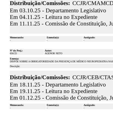
Distribuição/Comissões:
CCJR/CMAMCD
Em 03.10.25 - Departamento Legislativo
Em 04.11.25 - Leitura no Expediente
Em 11.11.25 - Comissão de Constituição, J
Memorando:
Emenda(s):
Autógrafo:
-
-
-
Nº do Proj.:
Autor:
656/25
AGENOR NETO
Ementa:
DISPÕE SOBRE A OBRIGATORIEDADE DA PRESENÇA DE MÉDICO NEUROPEDIATRA NAS
Descrição:
Distribuição/Comissões:
CCJR/CEB/CTA
Em 18.11.25 - Departamento Legislativo
Em 19.11.25 - Leitura no Expediente
Em 01.12.25 - Comissão de Constituição, J
Memorando:
Emenda(s):
Autógrafo:
-
-
-