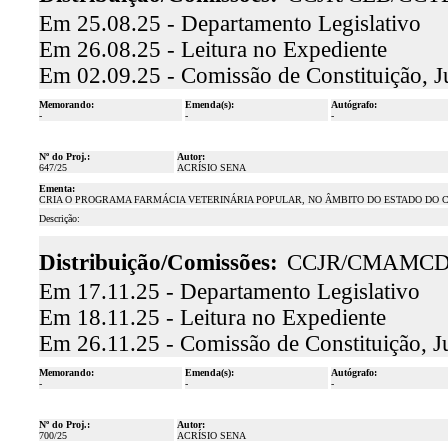
Em 25.08.25 - Departamento Legislativo
Em 26.08.25 - Leitura no Expediente
Em 02.09.25 - Comissão de Constituição, J
Memorando:
Emenda(s):
Autógrafo:
-
-
-
Nº do Proj.:
Autor:
647/25
ACRÍSIO SENA
Ementa:
CRIA O PROGRAMA FARMÁCIA VETERINÁRIA POPULAR, NO ÂMBITO DO ESTADO DO C
Descrição:
Distribuição/Comissões:
CCJR/CMAMCD
Em 17.11.25 - Departamento Legislativo
Em 18.11.25 - Leitura no Expediente
Em 26.11.25 - Comissão de Constituição, J
Memorando:
Emenda(s):
Autógrafo:
-
-
-
Nº do Proj.:
Autor:
700/25
ACRÍSIO SENA