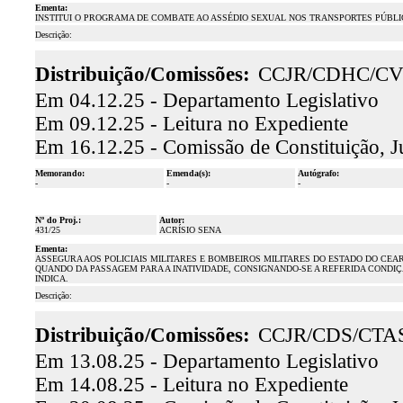
Ementa:
INSTITUI O PROGRAMA DE COMBATE AO ASSÉDIO SEXUAL NOS TRANSPORTES PÚBLI
Descrição:
Distribuição/Comissões:
CCJR/CDHC/C
Em 04.12.25 - Departamento Legislativo
Em 09.12.25 - Leitura no Expediente
Em 16.12.25 - Comissão de Constituição, J
Memorando:
Emenda(s):
Autógrafo:
-
-
-
Nº do Proj.:
Autor:
431/25
ACRÍSIO SENA
Ementa:
ASSEGURA AOS POLICIAIS MILITARES E BOMBEIROS MILITARES DO ESTADO DO CE
QUANDO DA PASSAGEM PARA A INATIVIDADE, CONSIGNANDO-SE A REFERIDA CONDI
INDICA.
Descrição:
Distribuição/Comissões:
CCJR/CDS/CTA
Em 13.08.25 - Departamento Legislativo
Em 14.08.25 - Leitura no Expediente