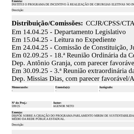
Ementa:
INSTITUI O PROGRAMA DE INCENTIVO À REALIZAÇÃO DE CIRURGIAS ELETIVAS NO IN
Descrição:
Distribuição/Comissões:
CCJR/CPSS/CT
Em 14.04.25 - Departamento Legislativo
Em 15.04.25 - Leitura no Expediente
Em 24.04.25 - Comissão de Constituição, J
Em 02.09.25 - 18.ª Reunião Ordinária da Com
Dep. Antônio Granja, com parecer favoráv
Em 30.09.25 - 3.ª Reunião extraordinária d
Dep. Missias Dias, com parecer favorável/
Memorando:
Emenda(s):
Autógrafo:
-
-
-
Nº do Proj.:
Autor:
599/25
AGENOR NETO
Ementa:
DISPÕE SOBRE A CRIAÇÃO DO PROGRAMA PARLAMENTO MIRIM DE SUSTENTABILIDA
MÉDIO DA REDE PÚBLICA ESTADUAL.
Descrição: