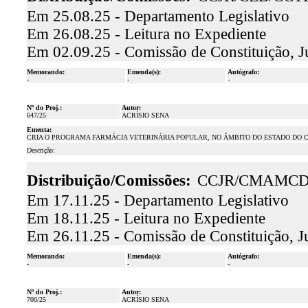
Em 25.08.25 - Departamento Legislativo
Em 26.08.25 - Leitura no Expediente
Em 02.09.25 - Comissão de Constituição, J
Memorando:
Emenda(s):
Autógrafo:
-
-
-
Nº do Proj.:
Autor:
647/25
ACRÍSIO SENA
Ementa:
CRIA O PROGRAMA FARMÁCIA VETERINÁRIA POPULAR, NO ÂMBITO DO ESTADO DO C
Descrição:
Distribuição/Comissões:
CCJR/CMAMCD
Em 17.11.25 - Departamento Legislativo
Em 18.11.25 - Leitura no Expediente
Em 26.11.25 - Comissão de Constituição, J
Memorando:
Emenda(s):
Autógrafo:
-
-
-
Nº do Proj.:
Autor:
700/25
ACRÍSIO SENA