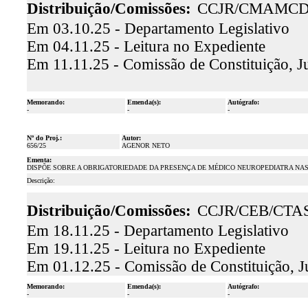
Distribuição/Comissões:
CCJR/CMAMCD
Em 03.10.25 - Departamento Legislativo
Em 04.11.25 - Leitura no Expediente
Em 11.11.25 - Comissão de Constituição, J
Memorando:
Emenda(s):
Autógrafo:
-
-
-
Nº do Proj.:
Autor:
656/25
AGENOR NETO
Ementa:
DISPÕE SOBRE A OBRIGATORIEDADE DA PRESENÇA DE MÉDICO NEUROPEDIATRA NAS
Descrição:
Distribuição/Comissões:
CCJR/CEB/CTA
Em 18.11.25 - Departamento Legislativo
Em 19.11.25 - Leitura no Expediente
Em 01.12.25 - Comissão de Constituição, J
Memorando:
Emenda(s):
Autógrafo:
-
-
-