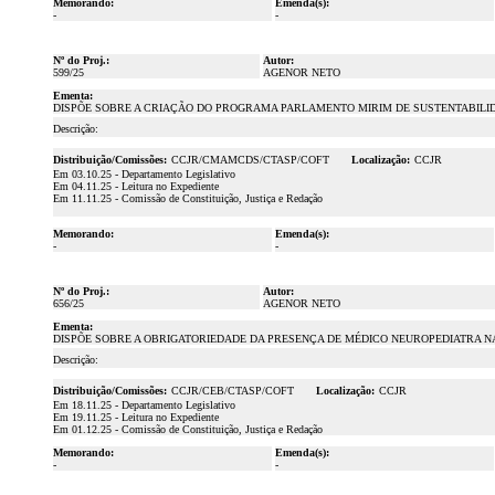
Memorando:
Emenda(s):
-
-
Nº do Proj.:
Autor:
599/25
AGENOR NETO
Ementa:
DISPÕE SOBRE A CRIAÇÃO DO PROGRAMA PARLAMENTO MIRIM DE SUSTENTABILID
Descrição:
Distribuição/Comissões:
CCJR/CMAMCDS/CTASP/COFT
Localização:
CCJR
Em 03.10.25 - Departamento Legislativo
Em 04.11.25 - Leitura no Expediente
Em 11.11.25 - Comissão de Constituição, Justiça e Redação
Memorando:
Emenda(s):
-
-
Nº do Proj.:
Autor:
656/25
AGENOR NETO
Ementa:
DISPÕE SOBRE A OBRIGATORIEDADE DA PRESENÇA DE MÉDICO NEUROPEDIATRA NA
Descrição:
Distribuição/Comissões:
CCJR/CEB/CTASP/COFT
Localização:
CCJR
Em 18.11.25 - Departamento Legislativo
Em 19.11.25 - Leitura no Expediente
Em 01.12.25 - Comissão de Constituição, Justiça e Redação
Memorando:
Emenda(s):
-
-