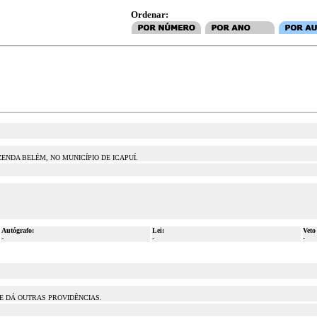
Ordenar:
NDA BELÉM, NO MUNICÍPIO DE ICAPUÍ.
Autógrafo:
Lei:
Veto
-
-
-
 E DÁ OUTRAS PROVIDÊNCIAS.