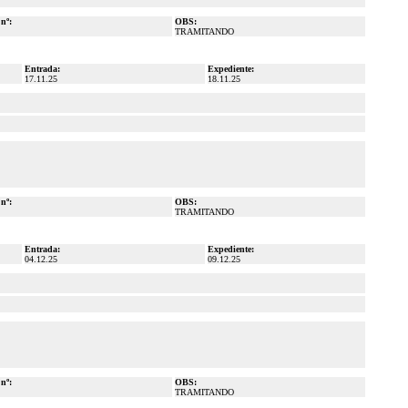
 nº:
OBS:
TRAMITANDO
Entrada:
Expediente:
17.11.25
18.11.25
 nº:
OBS:
TRAMITANDO
Entrada:
Expediente:
04.12.25
09.12.25
 nº:
OBS:
TRAMITANDO