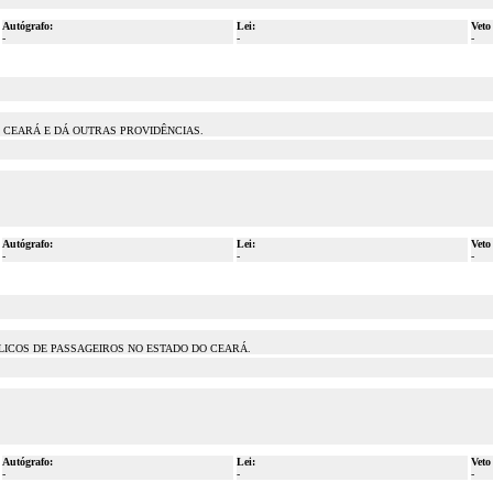
Autógrafo:
Lei:
Veto
-
-
-
 CEARÁ E DÁ OUTRAS PROVIDÊNCIAS.
Autógrafo:
Lei:
Veto
-
-
-
LICOS DE PASSAGEIROS NO ESTADO DO CEARÁ.
Autógrafo:
Lei:
Veto
-
-
-