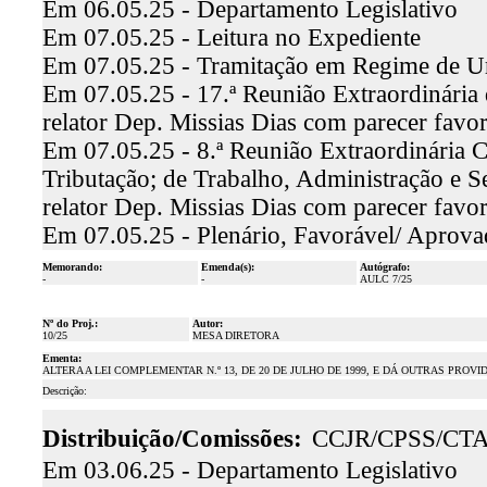
Em 06.05.25 - Departamento Legislativo
Em 07.05.25 - Leitura no Expediente
Em 07.05.25 - Tramitação em Regime de U
Em 07.05.25 - 17.ª Reunião Extraordinária 
relator Dep. Missias Dias com parecer favo
Em 07.05.25 - 8.ª Reunião Extraordinária 
Tributação; de Trabalho, Administração e Se
relator Dep. Missias Dias com parecer favo
Em 07.05.25 - Plenário, Favorável/ Aprov
Memorando:
Emenda(s):
Autógrafo:
-
-
AULC 7/25
Nº do Proj.:
Autor:
10/25
MESA DIRETORA
Ementa:
ALTERA A LEI COMPLEMENTAR N.º 13, DE 20 DE JULHO DE 1999, E DÁ OUTRAS PROVI
Descrição:
Distribuição/Comissões:
CCJR/CPSS/CT
Em 03.06.25 - Departamento Legislativo