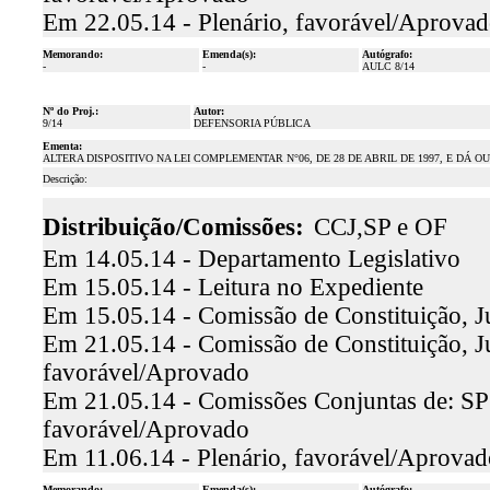
Em 22.05.14 - Plenário, favorável/Aprova
Memorando:
Emenda(s):
Autógrafo:
-
-
AULC 8/14
Nº do Proj.:
Autor:
9/14
DEFENSORIA PÚBLICA
Ementa:
ALTERA DISPOSITIVO NA LEI COMPLEMENTAR N°06, DE 28 DE ABRIL DE 1997, E DÁ 
Descrição:
Distribuição/Comissões:
CCJ,SP e OF
Em 14.05.14 - Departamento Legislativo
Em 15.05.14 - Leitura no Expediente
Em 15.05.14 - Comissão de Constituição, J
Em 21.05.14 - Comissão de Constituição, Jus
favorável/Aprovado
Em 21.05.14 - Comissões Conjuntas de: SP e
favorável/Aprovado
Em 11.06.14 - Plenário, favorável/Aprovad
Memorando:
Emenda(s):
Autógrafo: