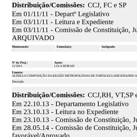
Distribuição/Comissões:
CCJ, FC e SP
Em 01/11/11 - Departº Legislativo
Em 03/11/11 - Leitura e Expediente
Em 03/11/11 - Comissão de Constituição, Ju
ARQUIVADO
Memorando:
Emenda(s):
Autógrafo:
-
-
-
Nº do Proj.:
Autor:
11/2013
LULA MORAIS
Ementa:
ALTERA A COMPOSIÇÃO DA REGIÃO METROPOLITANA DE FORTALEZA ADICIONANDO A E
Descrição:
Distribuição/Comissões:
CCJ,RH, VT,SP 
Em 22.10.13 - Departamento Legislativo
Em 23.10.13 - Leitura no Expediente
Em 23.10.13 - Comissão de Constituição, Ju
Em 28.05.14 - Comissão de Constituição, Jus
favorável/Aprovado