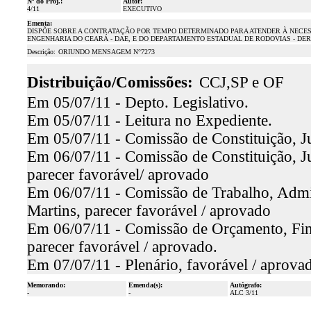
Nº do Proj.:
Autor:
4/11
EXECUTIVO
Ementa:
DISPÕE SOBRE A CONTRATAÇÃO POR TEMPO DETERMINADO PARA ATENDER À NECES
ENGENHARIA DO CEARÁ - DAE, E DO DEPARTAMENTO ESTADUAL DE RODOVIAS - DER
Descrição:
ORIUNDO MENSAGEM N°7273
Distribuição/Comissões:
CCJ,SP e OF
Em 05/07/11 - Depto. Legislativo.
Em 05/07/11 - Leitura no Expediente.
Em 05/07/11 - Comissão de Constituição, Ju
Em 06/07/11 - Comissão de Constituição, Ju
parecer favorável/ aprovado
Em 06/07/11 - Comissão de Trabalho, Admin
Martins, parecer favorável / aprovado
Em 06/07/11 - Comissão de Orçamento, Fina
parecer favorável / aprovado.
Em 07/07/11 - Plenário, favorável / aprova
Memorando:
Emenda(s):
Autógrafo:
-
-
ALC 3/11