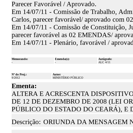
Parecer Favorável / Aprovado.
Em 14/07/11 - Comissão de Trabalho, Admin
Carlos, parecer favorável/ aprovado com
Em 14/07/11 - Comissão de Constituição, Ju
parecer favorável as 02 EMENDAS/ aprova
Em 14/07/11 - Plenário, favorável / aprova
Memorando:
Emenda(s):
Autógrafo:
-
-
ALC 4/11
Nº do Proj.:
Autor:
9/2012
MINISTÉRIO PÚBLICO
Ementa:
ALTERA E ACRESCENTA DISPOSITIVO
DE 12 DE DEZEMBRO DE 2008 (LEI 
PÚBLICO DO ESTADO DO CEARÁ), E
Descrição:
ORIUNDA DA MENSAGEM N.º