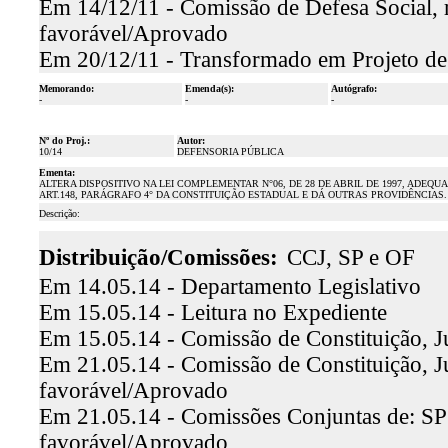
Em 14/12/11 - Comissão de Defesa Social, r
favorável/Aprovado
Em 20/12/11 - Transformado em Projeto de 
Memorando:
Emenda(s):
Autógrafo:
-
-
-
Nº do Proj.:
Autor:
10/14
DEFENSORIA PÚBLICA
Ementa:
ALTERA DISPOSITIVO NA LEI COMPLEMENTAR N°06, DE 28 DE ABRIL DE 1997, ADE
ART.148, PARÁGRAFO 4° DA CONSTITUIÇÃO ESTADUAL E DÁ OUTRAS PROVIDÊNCIAS.
Descrição:
Distribuição/Comissões:
CCJ, SP e OF
Em 14.05.14 - Departamento Legislativo
Em 15.05.14 - Leitura no Expediente
Em 15.05.14 - Comissão de Constituição, J
Em 21.05.14 - Comissão de Constituição, Jus
favorável/Aprovado
Em 21.05.14 - Comissões Conjuntas de: SP e
favorável/Aprovado