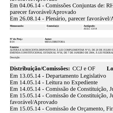
Em 04.06.14 - Comissões Conjuntas de: RH,
parecer favorável/Aprovado
Em 26.08.14 - Plenário, parecer favorável
Memorando:
Emenda(s):
Autógrafo:
-
-
AULC 13/14
Nº do Proj.:
Autor:
8/14
MESA DIRETORA
Ementa:
ALTERA E ACRESCENTA DISPOSITIVOS À LEI COMPLEMENTAR N°13, DE 20 DE JULHO D
EMENDA CONSTITUCIONAL ESTADUAL N°56, DE 7 DE JANEIRO DE 2004, À LEI FEDERAL
Descrição:
Distribuição/Comissões:
CCJ e OF
Lo
Em 13.05.14 - Departamento Legislativo
Em 14.05.14 - Leitura no Expediente
Em 14.05.14 - Comissão de Constituição, J
Em 15.05.14 - Comissão de Constituição, Jus
favorável/Aprovado
Em 15.05.14 - Comissão de Orçamento, Fina