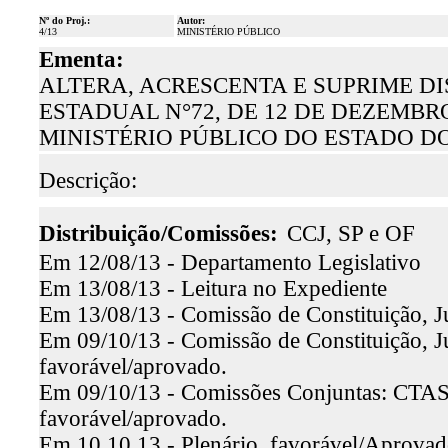
Nº do Proj.:
Autor:
4/13
MINISTÉRIO PÚBLICO
Ementa:
ALTERA, ACRESCENTA E SUPRIME D
ESTADUAL N°72, DE 12 DE DEZEMBRO
MINISTÉRIO PÚBLICO DO ESTADO D
Descrição:
Distribuição/Comissões:
CCJ, SP e OF
Em 12/08/13 - Departamento Legislativo
Em 13/08/13 - Leitura no Expediente
Em 13/08/13 - Comissão de Constituição, J
Em 09/10/13 - Comissão de Constituição, Jus
favorável/aprovado.
Em 09/10/13 - Comissões Conjuntas: CTASP
favorável/aprovado.
Em 10.10.13 - Plenário, favorável/Aprova