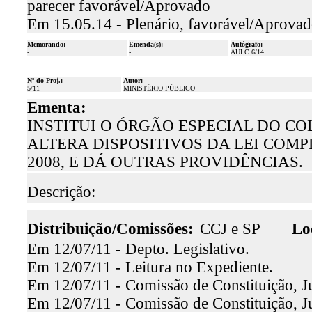
parecer favorável/Aprovado
Em 15.05.14 - Plenário, favorável/Aprova
Memorando:
Emenda(s):
Autógrafo:
-
-
AULC 6/14
Nº do Proj.:
Autor:
5/11
MINISTÉRIO PÚBLICO
Ementa:
INSTITUI O ÓRGÃO ESPECIAL DO CO
ALTERA DISPOSITIVOS DA LEI COMP
2008, E DÁ OUTRAS PROVIDÊNCIAS.
Descrição:
Distribuição/Comissões:
CCJ e SP
Lo
Em 12/07/11 - Depto. Legislativo.
Em 12/07/11 - Leitura no Expediente.
Em 12/07/11 - Comissão de Constituição, Ju
Em 12/07/11 - Comissão de Constituição, Jus