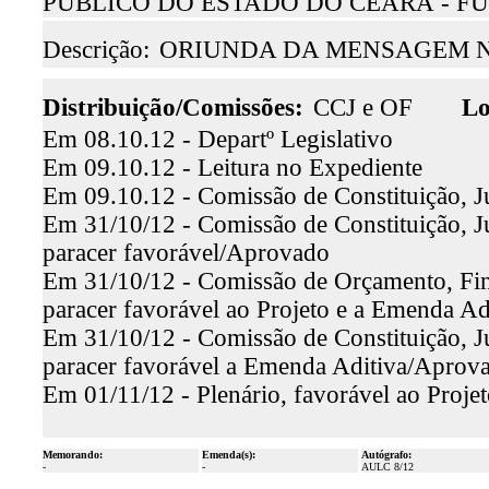
PÚBLICO DO ESTADO DO CEARÁ - FU
Descrição:
ORIUNDA DA MENSAGEM N.º
Distribuição/Comissões:
CCJ e OF
Lo
Em 08.10.12 - Departº Legislativo
Em 09.10.12 - Leitura no Expediente
Em 09.10.12 - Comissão de Constituição, J
Em 31/10/12 - Comissão de Constituição, Ju
paracer favorável/Aprovado
Em 31/10/12 - Comissão de Orçamento, Fina
paracer favorável ao Projeto e a Emenda A
Em 31/10/12 - Comissão de Constituição, Ju
paracer favorável a Emenda Aditiva/Aprov
Em 01/11/12 - Plenário, favorável ao Proj
Memorando:
Emenda(s):
Autógrafo:
-
-
AULC 8/12