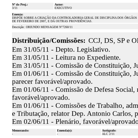
Nº do Proj.:
Autor:
3/11
EXECUTIVO
Ementa:
DISPÕE SOBRE A CRIAÇÃO DA CONTROLADORIA GERAL DE DISCIPLINA DOS ÓRGÃOS DE
DE FEVEREIRO DE 2007, E DÁ OUTRAS PROVIDÊNCIAS.
Descrição:
ORIUNDO MENSAGEM N°7260/11
Distribuição/Comissões:
CCJ, DS, SP e O
Em 31/05/11 - Depto. Legislativo.
Em 31/05/11 - Leitura no Expediente.
Em 31/05/11 - Comissão de Constituição, Ju
Em 01/06/11 - Comissão de Constituição, Ju
parecer favorável/aprovado.
Em 01/06/11 - Comissão de Defesa Social, r
favorável/aprovado.
Em 01/06/11 - Comissões de Trabalho, admi
e Tributação, relator Dep. Antonio Carlos, 
Em 02/06/11 - Plenário, favorável/aprovado
Memorando:
Emenda(s):
Autógrafo:
-
-
ALC 2/11