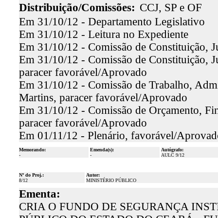
Distribuição/Comissões:
CCJ, SP e OF
Em 31/10/12 - Departamento Legislativo
Em 31/10/12 - Leitura no Expediente
Em 31/10/12 - Comissão de Constituição, J
Em 31/10/12 - Comissão de Constituição, Ju
paracer favorável/Aprovado
Em 31/10/12 - Comissão de Trabalho, Admin
Martins, paracer favorável/Aprovado
Em 31/10/12 - Comissão de Orçamento, Fina
paracer favorável/Aprovado
Em 01/11/12 - Plenário, favorável/Aprovad
Memorando:
Emenda(s):
Autógrafo:
-
-
AULC 9/12
Nº do Proj.:
Autor:
8/12
MINISTÉRIO PÚBLICO
Ementa:
CRIA O FUNDO DE SEGURANÇA INST