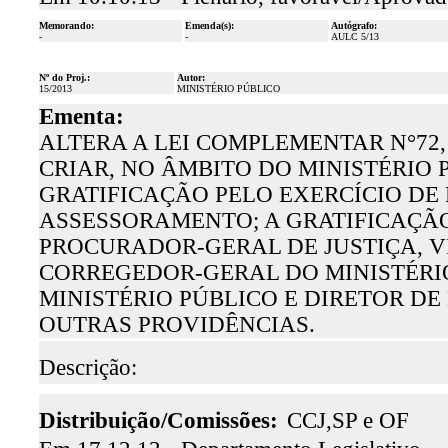
Memorando:
Emenda(s):
Autógrafo:
-
-
AULC 5/13
Nº do Proj.:
Autor:
15/2013
MINISTÉRIO PÚBLICO
Ementa:
ALTERA A LEI COMPLEMENTAR N°72, 
CRIAR, NO ÂMBITO DO MINISTÉRIO 
GRATIFICAÇÃO PELO EXERCÍCIO DE
ASSESSORAMENTO; A GRATIFICAÇÃO
PROCURADOR-GERAL DE JUSTIÇA, V
CORREGEDOR-GERAL DO MINISTÉRIO
MINISTÉRIO PÚBLICO E DIRETOR DE
OUTRAS PROVIDÊNCIAS.
Descrição:
Distribuição/Comissões:
CCJ,SP e OF