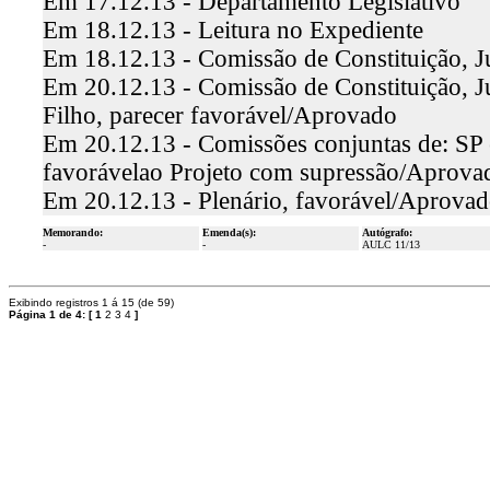
Em 17.12.13 - Departamento Legislativo
Em 18.12.13 - Leitura no Expediente
Em 18.12.13 - Comissão de Constituição, Ju
Em 20.12.13 - Comissão de Constituição, Ju
Filho, parecer favorável/Aprovado
Em 20.12.13 - Comissões conjuntas de: SP e 
favorávelao Projeto com supressão/Aprova
Em 20.12.13 - Plenário, favorável/Aprovad
Memorando:
Emenda(s):
Autógrafo:
-
-
AULC 11/13
Exibindo registros 1 á 15 (de 59)
Página 1 de 4:
[
1
2
3
4
]