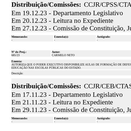
Distribuição/Comissões:
CCJR/CPSS/CT
Em 19.12.23 - Departamento Legislativo
Em 20.12.23 - Leitura no Expediente
Em 27.12.23 - Comissão de Constituição, J
Memorando:
Emenda(s):
Autógrafo:
-
-
-
Nº do Proj.:
Autor:
685/23
CARMELO NETO
Ementa:
AUTORIZA QUE O PODER EXECUTIVO DISPONIBILIZE AULAS DE FORMAÇÃO DE DEFE
EDUCAÇÃO NAS ESCOLAS PÚBLICAS DO ESTADO.
Descrição:
Distribuição/Comissões:
CCJR/CEB/CTA
Em 17.11.23 - Departamento Legislativo
Em 21.11.23 - Leitura no Expediente
Em 29.11.23 - Comissão de Constituição, J
Memorando:
Emenda(s):
Autógrafo:
-
-
-