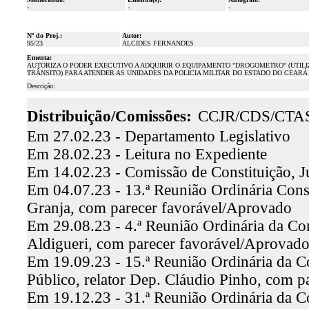
-
-
-
Nº do Proj.:
Autor:
95/23
ALCIDES FERNANDES
Ementa:
AUTORIZA O PODER EXECUTIVO A ADQUIRIR O EQUIPAMENTO "DROGOMETRO" (UTIL
TRÂNSITO) PARA ATENDER AS UNIDADES DA POLICIA MILITAR DO ESTADO DO CEARÁ
Descrição:
Distribuição/Comissões:
CCJR/CDS/CTA
Em 27.02.23 - Departamento Legislativo
Em 28.02.23 - Leitura no Expediente
Em 14.02.23 - Comissão de Constituição, J
Em 04.07.23 - 13.ª Reunião Ordinária Const
Granja, com parecer favorável/Aprovado
Em 29.08.23 - 4.ª Reunião Ordinária da Co
Aldigueri, com parecer favorável/Aprovad
Em 19.09.23 - 15.ª Reunião Ordinária da C
Público, relator Dep. Cláudio Pinho, com 
Em 19.12.23 - 31.ª Reunião Ordinária da C