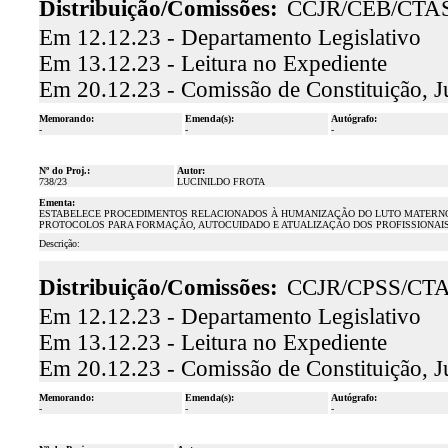
Distribuição/Comissões:
CCJR/CEB/CTA
Em 12.12.23 - Departamento Legislativo
Em 13.12.23 - Leitura no Expediente
Em 20.12.23 - Comissão de Constituição, J
Memorando:
Emenda(s):
Autógrafo:
-
-
-
Nº do Proj.:
Autor:
738/23
LUCINILDO FROTA
Ementa:
ESTABELECE PROCEDIMENTOS RELACIONADOS À HUMANIZAÇÃO DO LUTO MATERNO 
PROTOCOLOS PARA FORMAÇÃO, AUTOCUIDADO E ATUALIZAÇÃO DOS PROFISSIONAIS
Descrição:
Distribuição/Comissões:
CCJR/CPSS/CT
Em 12.12.23 - Departamento Legislativo
Em 13.12.23 - Leitura no Expediente
Em 20.12.23 - Comissão de Constituição, J
Memorando:
Emenda(s):
Autógrafo:
-
-
-