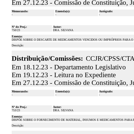
Em 27.12.23 - Comissão de Constituição, J
Memorando:
Emenda(s):
Autógrafo:
-
-
-
Nº do Proj.:
Autor:
750/23
DRA. SILVANA
Ementa:
DISPÕE SOBRE O DESCARTE DE MEDICAMENTOS VENCIDOS OU IMPRÓPRIOS PARA O
Descrição:
Distribuição/Comissões:
CCJR/CPSS/CT
Em 18.12.23 - Departamento Legislativo
Em 19.12.23 - Leitura no Expediente
Em 27.12.23 - Comissão de Constituição, J
Memorando:
Emenda(s):
Autógrafo:
-
-
-
Nº do Proj.:
Autor:
753/23
DRA. SILVANA
Ementa:
DISPÕE SOBRE O FORNECIMENTO DE MATERIAL, INSUMOS E MEDICAMENTOS PARA 
Descrição: