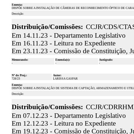
Ementa:
DISPÕE SOBRE A INSTALAÇÃO DE CÂMERAS DE RECONHECIMENTO ÓPTICO DE CARACT
Descrição:
Distribuição/Comissões:
CCJR/CDS/CTA
Em 14.11.23 - Departamento Legislativo
Em 16.11.23 - Leitura no Expediente
Em 23.11.23 - Comissão de Constituição, J
Memorando:
Emenda(s):
Autógrafo:
-
-
-
Nº do Proj.:
Autor:
728/23
LARISSA GASPAR
Ementa:
DISPÕE SOBRE A INSTALAÇÃO DE SISTEMA DE CAPTAÇÃO, ARMAZENAMENTO E UTIL
Descrição:
Distribuição/Comissões:
CCJR/CDRRHM
Em 07.12.23 - Departamento Legislativo
Em 12.12.23 - Leitura no Expediente
Em 19.12.23 - Comissão de Constituição, J