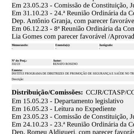
Em 23.05.23 - Comissão de Constituição, J
Em 31.10.23 - 24.ª Reunião Ordinária da Com
Dep. Antônio Granja, com parecer favoráv
Em 06.12.23 - 8ª Reunião Ordinária da Comi
Lia Gomes com parecer favorável /Aprova
Memorando:
Emenda(s):
Autógrafo:
-
-
-
Nº do Proj.:
Autor:
332/23
RENATO ROSENO
Ementa:
INSTITUI PROGRAMA DE DIRETRIZES DE PROMOÇÃO DE SEGURANÇA E SAÚDE NO TR
Descrição:
Distribuição/Comissões:
CCJR/CTASP/C
Em 15.05.23 - Departamento legislativo
Em 16.05.23 - Leitura no Expediente
Em 23.05.23 - Comissão de Constituição, J
Em 24.10.23 - 23.ª Reunião Ordinária da Co
Dep. Romeu Aldigueri, com parecer favor