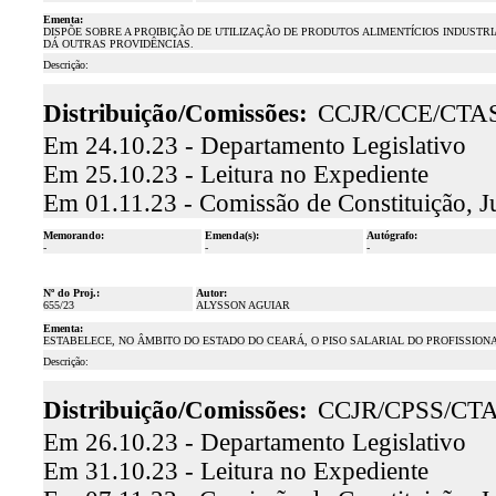
Ementa:
DISPÕE SOBRE A PROIBIÇÃO DE UTILIZAÇÃO DE PRODUTOS ALIMENTÍCIOS INDUST
DÁ OUTRAS PROVIDÊNCIAS.
Descrição:
Distribuição/Comissões:
CCJR/CCE/CTA
Em 24.10.23 - Departamento Legislativo
Em 25.10.23 - Leitura no Expediente
Em 01.11.23 - Comissão de Constituição, J
Memorando:
Emenda(s):
Autógrafo:
-
-
-
Nº do Proj.:
Autor:
655/23
ALYSSON AGUIAR
Ementa:
ESTABELECE, NO ÂMBITO DO ESTADO DO CEARÁ, O PISO SALARIAL DO PROFISSIO
Descrição:
Distribuição/Comissões:
CCJR/CPSS/CT
Em 26.10.23 - Departamento Legislativo
Em 31.10.23 - Leitura no Expediente