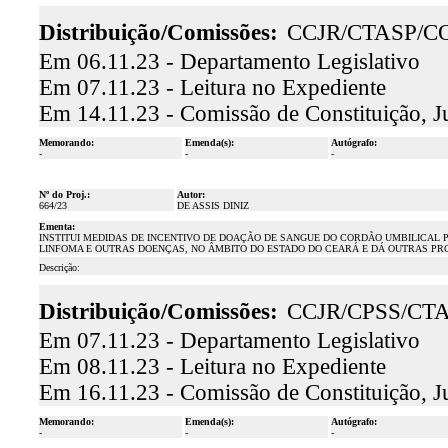
Distribuição/Comissões:
CCJR/CTASP/C
Em 06.11.23 - Departamento Legislativo
Em 07.11.23 - Leitura no Expediente
Em 14.11.23 - Comissão de Constituição, J
Memorando:
Emenda(s):
Autógrafo:
-
-
-
Nº do Proj.:
Autor:
664/23
DE ASSIS DINIZ
Ementa:
INSTITUI MEDIDAS DE INCENTIVO DE DOAÇÃO DE SANGUE DO CORDÃO UMBILICAL
LINFOMA E OUTRAS DOENÇAS, NO ÂMBITO DO ESTADO DO CEARÁ E DÁ OUTRAS PRO
Descrição:
Distribuição/Comissões:
CCJR/CPSS/CT
Em 07.11.23 - Departamento Legislativo
Em 08.11.23 - Leitura no Expediente
Em 16.11.23 - Comissão de Constituição, J
Memorando:
Emenda(s):
Autógrafo:
-
-
-