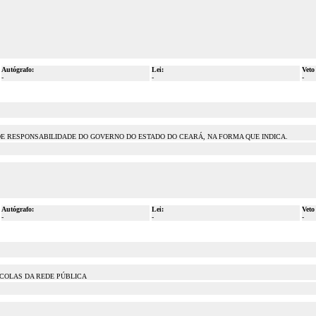
Autógrafo:
Lei:
Veto
-
-
-
DE RESPONSABILIDADE DO GOVERNO DO ESTADO DO CEARÁ, NA FORMA QUE INDICA.
Autógrafo:
Lei:
Veto
-
-
-
SCOLAS DA REDE PÚBLICA