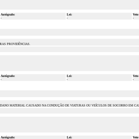
Autógrafo:
Lei:
Veto
-
-
-
RAS PROVIDÊNCIAS.
Autógrafo:
Lei:
Veto
-
-
-
 DANO MATERIAL CAUSADO NA CONDUÇÃO DE VIATURAS OU VEÍCULOS DE SOCORRO EM CAS
Autógrafo:
Lei:
Veto