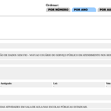
Ordenar:
ÃO DE DADOS SEM FIO - WI-FI AO USUÁRIO DO SERVIÇO PÚBLICO EM ATENDIMENTO NOS HO
Autógrafo:
Lei:
Veto
-
-
-
AS ATIVIDADES EM SALA DE AULA NAS ESCOLAS PÚBLICAS ESTADUAIS.