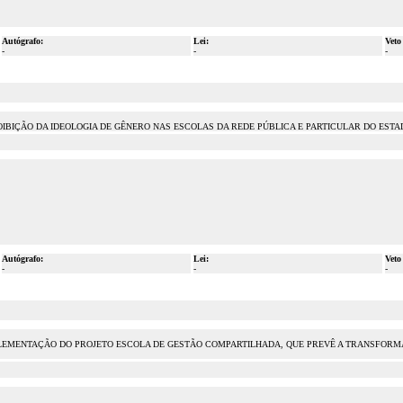
Autógrafo:
Lei:
Veto
-
-
-
ROIBIÇÃO DA IDEOLOGIA DE GÊNERO NAS ESCOLAS DA REDE PÚBLICA E PARTICULAR DO EST
Autógrafo:
Lei:
Veto
-
-
-
IMPLEMENTAÇÃO DO PROJETO ESCOLA DE GESTÃO COMPARTILHADA, QUE PREVÊ A TRANSFOR