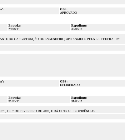
 nº:
OBS:
APROVADO
Entrada:
Expediente:
29/08/11
30/08/11
ANTE DO CARGO/FUNÇÃO DE ENGENHEIRO, ABRANGIDOS PELA LEI FEDERAL Nº
 nº:
OBS:
DELIBERADO
Entrada:
Expediente:
31/05/11
31/05/11
75, DE 7 DE FEVEREIRO DE 2007, E DÁ OUTRAS PROVIDÊNCIAS.