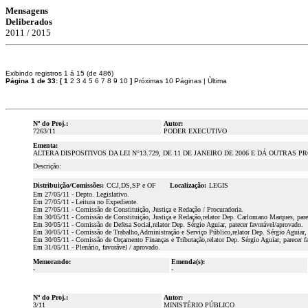
Mensagens
Deliberados
2011 / 2015
Exibindo registros 1 á 15 (de 486)
Página 1 de 33:
[
1
2
3
4
5
6
7
8
9
10
]
Próximas 10 Páginas
|
Ùltima
Nº do Proj.:
Autor:
7263/11
PODER EXECUTIVO
Ementa:
ALTERA DISPOSITIVOS DA LEI N°13.729, DE 11 DE JANEIRO DE 2006 E DÁ OUTRAS P
Descrição:
Distribuição/Comissões:
CCJ,DS,SP e OF
Localização:
LEGIS
Em 27/05/11 - Depto. Legislativo.
Em 27/05/11 - Leitura no Expediente.
Em 27/05/11 - Comissão de Constituição, Justiça e Redação / Procuradoria.
Em 30/05/11 - Comissão de Constituição, Justiça e Redação,relator Dep. Carlomano Marques, parec
Em 30/05/11 - Comissão de Defesa Social,relator Dep. Sérgio Aguiar, parecer favorável/aprovado.
Em 30/05/11 - Comissão de Trabalho,Administração e Serviço Público,relator Dep. Sérgio Aguiar, 
Em 30/05/11 - Comissão de Orçamento Finanças e Tributação,relator Dep. Sérgio Aguiar, parecer f
Em 31/05/11 - Plenário, favorável / aprovado.
Memorando:
Emenda(s):
-
-
Nº do Proj.:
Autor:
3/11
MINISTÉRIO PÚBLICO