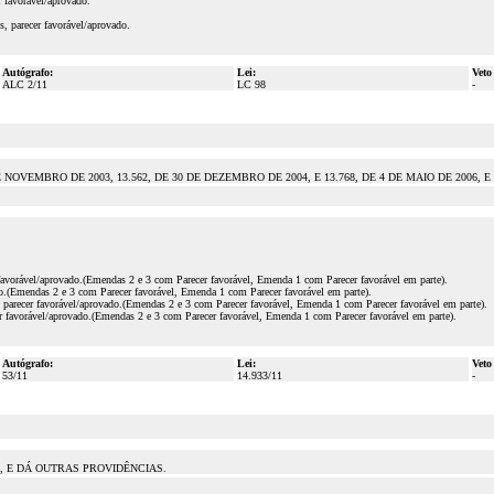
 favorável/aprovado.
, parecer favorável/aprovado.
Autógrafo:
Lei:
Veto
ALC 2/11
LC 98
-
 DE NOVEMBRO DE 2003, 13.562, DE 30 DE DEZEMBRO DE 2004, E 13.768, DE 4 DE MAIO DE 2006
favorável/aprovado.(Emendas 2 e 3 com Parecer favorável, Emenda 1 com Parecer favorável em parte).
o.(Emendas 2 e 3 com Parecer favorável, Emenda 1 com Parecer favorável em parte).
parecer favorável/aprovado.(Emendas 2 e 3 com Parecer favorável, Emenda 1 com Parecer favorável em parte).
r favorável/aprovado.(Emendas 2 e 3 com Parecer favorável, Emenda 1 com Parecer favorável em parte).
Autógrafo:
Lei:
Veto
53/11
14.933/11
-
, E DÁ OUTRAS PROVIDÊNCIAS.