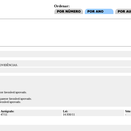
Ordenar:
ROVIDÊNCIAS.
er favorável/aprovado.
parecer favorável/aprovado.
avorável/aprovado.
Autógrafo:
Lei:
Veto
47/11
14.930/11
-