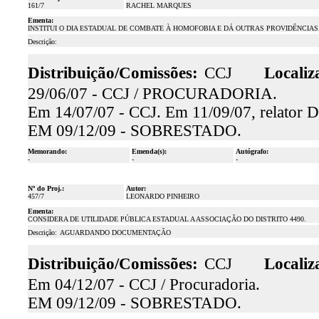
161/7
RACHEL MARQUES
Ementa:
INSTITUI O DIA ESTADUAL DE COMBATE À HOMOFOBIA E DÁ OUTRAS PROVIDÊNCIAS
Descrição:
Distribuição/Comissões:
CCJ
Localiz
29/06/07 - CCJ / PROCURADORIA.
Em 14/07/07 - CCJ. Em 11/09/07, relator D
EM 09/12/09 - SOBRESTADO.
Memorando:
Emenda(s):
Autógrafo:
-
-
-
Nº do Proj.:
Autor:
457/7
LEONARDO PINHEIRO
Ementa:
CONSIDERA DE UTILIDADE PÚBLICA ESTADUAL A ASSOCIAÇÃO DO DISTRITO 4490.
Descrição:
AGUARDANDO DOCUMENTAÇÃO
Distribuição/Comissões:
CCJ
Localiz
Em 04/12/07 - CCJ / Procuradoria.
EM 09/12/09 - SOBRESTADO.