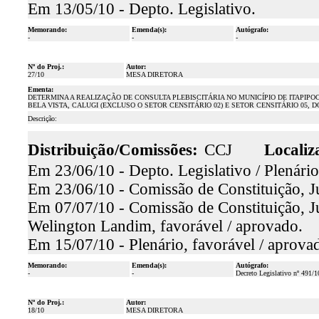
Em 13/05/10 - Depto. Legislativo.
Memorando:
Emenda(s):
Autógrafo:
-
-
-
Nº do Proj.:
Autor:
27/10
MESA DIRETORA
Ementa:
DETERMINA A REALIZAÇÃO DE CONSULTA PLEBISCITÁRIA NO MUNICÍPIO DE ITAPIPO
BELA VISTA, CALUGI (EXCLUSO O SETOR CENSITÁRIO 02) E SETOR CENSITÁRIO 05, D
Descrição:
Distribuição/Comissões:
CCJ
Localiz
Em 23/06/10 - Depto. Legislativo / Plenário
Em 23/06/10 - Comissão de Constituição, Ju
Em 07/07/10 - Comissão de Constituição, Ju
Welington Landim, favorável / aprovado.
Em 15/07/10 - Plenário, favorável / aprova
Memorando:
Emenda(s):
Autógrafo:
-
-
Decreto Legislativo nº 491/1
Nº do Proj.:
Autor:
18/10
MESA DIRETORA