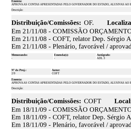
Ementa:
APROVA AS CONTAS APRESENTADAS PELO GOVERNADOR DO ESTADO, ALUSIVAS AO EX
Descrição:
Distribuição/Comissões:
OF.
Localiz
Em 21/11/08 - COMISSÃO ORÇAMENT
Em 21/11/08 - COFT, relator Dep. Sérgio Ag
Em 21/11/08 - Plenário, favorável / aprova
Memorando:
Emenda(s):
Autógrafo:
-
-
ADL 3
Nº do Proj.:
Autor:
2/9
COFT
Ementa:
APROVA AS CONTAS APRESENTADAS PELO GOVERNADOR DO ESTADO, ALUSIVAS AO EX
Descrição:
Distribuição/Comissões:
COFT
Local
Em 18/11/09 - COMISSÃO ORÇAMENT
Em 18/11/09 - COFT, relator Dep. Sérgio Ag
Em 18/11/09 - Plenário, favorável / aprova