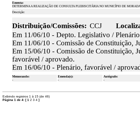
Ementa:
DETERMINA A REALIZAÇÃO DE CONSULTA PLEBISCITÁRIA NO MUNICÍPIO DE MORADA
Descrição:
Distribuição/Comissões:
CCJ
Localiz
Em 11/06/10 - Depto. Legislativo / Plenário
Em 11/06/10 - Comissão de Constituição, Ju
Em 15/06/10 - Comissão de Constituição, Ju
favorável / aprovado.
Em 16/06/10 - Plenário, favorável / aprova
Memorando:
Emenda(s):
Autógrafo:
-
-
-
Exibindo registros 1 á 15 (de 46)
Página 1 de 4:
[
1
2
3
4
]