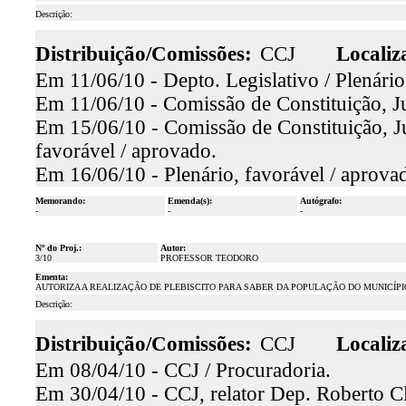
Descrição:
Distribuição/Comissões:
CCJ
Localiz
Em 11/06/10 - Depto. Legislativo / Plenário
Em 11/06/10 - Comissão de Constituição, Ju
Em 15/06/10 - Comissão de Constituição, Ju
favorável / aprovado.
Em 16/06/10 - Plenário, favorável / aprova
Memorando:
Emenda(s):
Autógrafo:
-
-
-
Nº do Proj.:
Autor:
3/10
PROFESSOR TEODORO
Ementa:
AUTORIZA A REALIZAÇÃO DE PLEBISCITO PARA SABER DA POPULAÇÃO DO MUNICÍPIO
Descrição:
Distribuição/Comissões:
CCJ
Localiz
Em 08/04/10 - CCJ / Procuradoria.
Em 30/04/10 - CCJ, relator Dep. Roberto Cl