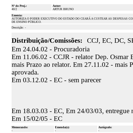
Nº do Proj.:
Autor:
40/2
ARTUR BRUNO
Ementa:
AUTORIZA O PODER EXECUTIVO DO ESTADO DO CEARÁ A CUSTEAR AS DESPESAS CO
DE ENSINO PÚBLICO.
Descrição:
-
Distribuição/Comissões:
CCJ, EC, DC, SP
Em 24.04.02 - Procuradoria
Em 11.06.02 - CCJR - relator Dep. Osmar 
mais Prazo ao relator. Em 27.11.02 - mais P
aprovada.
Em 03.12.02 - EC - sem parecer
Em 18.03.03 - EC, Em 24/03/03, entregue 
Em 15/02/05 - EC
Memorando:
Emenda(s):
Autógrafo:
-
-
-