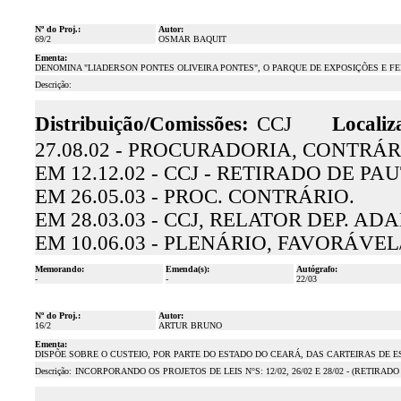
Nº do Proj.:
Autor:
69/2
OSMAR BAQUIT
Ementa:
DENOMINA "LIADERSON PONTES OLIVEIRA PONTES", O PARQUE DE EXPOSIÇÕES E F
Descrição:
Distribuição/Comissões:
CCJ
Localiz
27.08.02 - PROCURADORIA, CONTRÁR
EM 12.12.02 - CCJ - RETIRADO DE PAU
EM 26.05.03 - PROC. CONTRÁRIO.
EM 28.03.03 - CCJ, RELATOR DEP. 
EM 10.06.03 - PLENÁRIO, FAVORÁVE
Memorando:
Emenda(s):
Autógrafo:
-
-
22/03
Nº do Proj.:
Autor:
16/2
ARTUR BRUNO
Ementa:
DISPÕE SOBRE O CUSTEIO, POR PARTE DO ESTADO DO CEARÁ, DAS CARTEIRAS DE 
Descrição:
INCORPORANDO OS PROJETOS DE LEIS N°S: 12/02, 26/02 E 28/02 - (RETIRAD