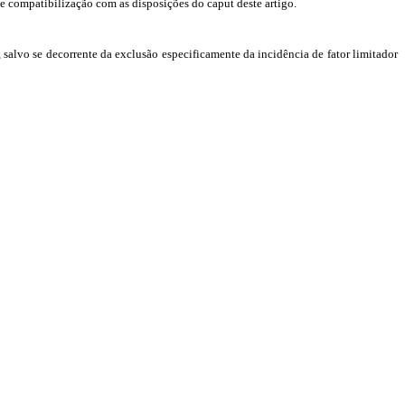
de compatibilização com as disposições do caput deste artigo.
salvo se decorrente da exclusão especificamente da incidência de fator limitador