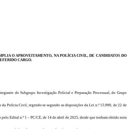
PLIA O APROVEITAMENTO, NA POLÍCIA CIVIL, DE CANDIDATOS DO
REFERIDO CARGO.
 integrante do Subgrupo Investigação Policial e Preparação Processual, do Grupo
 da Polícia Civil, regendo-se segundo as disposições da Lei n.º 15.990, de 22 de
ido pelo Edital n.º 1 – PC/CE, de 14 de abril de 2025, desde que tenham obtido nota