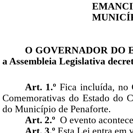
EMAN
MUNICÍ
O GOVERNADOR DO ES
a Assembleia Legislativa decret
Art. 1.º
Fica incluída, no 
Comemorativas do Estado do Ce
do Município de Penaforte.
Art. 2.º
O evento acontece 
Art. 3.º
Esta Lei entra em v