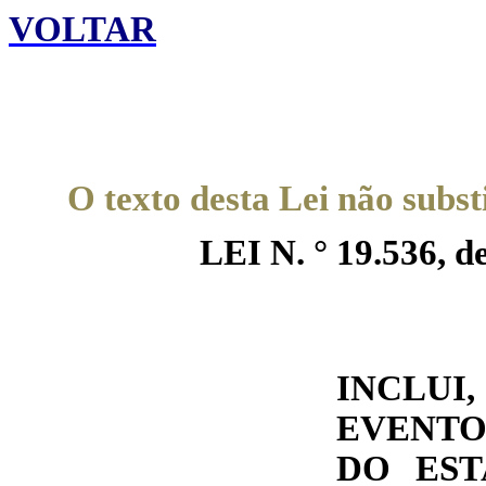
VOLTAR
O texto desta Lei não subst
LEI N. ° 19.536, d
INCLUI
EVENTO
DO EST