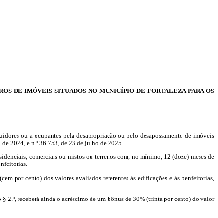
ROS DE IMÓVEIS SITUADOS NO MUNICÍPIO DE FORTALEZA PARA OS
uidores
ou a ocupantes pela desapropriação ou pelo desapossamento de imóveis
 de 2024, e n.º 36.753, de 23 de julho de 2025.
idenciais, comerciais ou mistos ou terrenos com, no mínimo, 12 (doze) meses de
nfeitorias.
m por cento) dos valores avaliados referentes às edificações e às benfeitorias,
 2.º, receberá ainda o acréscimo de um bônus de 30% (trinta por cento) do valor