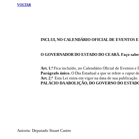
VOLTAR
INCLUI, NO CALENDÁRIO OFICIAL DE EVENTOS 
O GOVERNADOR DO ESTADO DO CEARÁ. Faço saber
Art. 1.º
Fica incluído, no Calendário Oficial de Eventos e 
Parágrafo único.
O Dia Estadual a que se refere o
caput
de
Art. 2.º
Esta Lei entra em vigor na data de sua publicação
PALÁCIO DA ABOLIÇÃO, DO GOVERNO DO ESTAD
Autoria: Deputado Stuart Castro