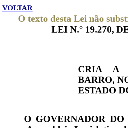
VOLTAR
O texto desta Lei não subst
LEI N.° 19.270, DE
CRIA A 
BARRO, NO
ESTADO D
O GOVERNADOR DO E