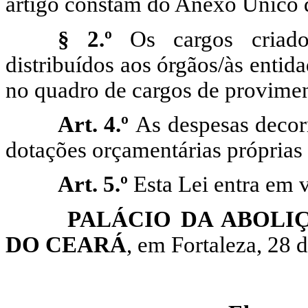
artigo constam do Anexo Único d
§ 2.º
Os cargos criados
distribuídos aos órgãos/às enti
no quadro de cargos de provime
Art. 4.º
As despesas decorr
dotações orçamentárias próprias 
Art. 5.º
Esta Lei entra em 
PALÁCIO DA ABOLI
DO CEARÁ
, em Fortaleza, 28 