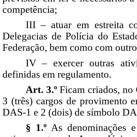
competência;
III – atuar em estreita 
Delegacias de Polícia do Estad
Federação, bem como com outros
IV – exercer outras ativi
definidas em regulamento.
Art. 3.º
Ficam criados, no
3 (três) cargos de provimento 
DAS-1 e 2 (dois) de símbolo DA
§ 1.º
As denominações e a