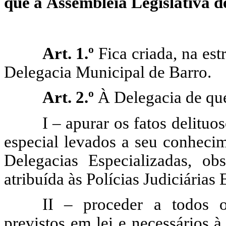
que a Assembleia Legislativa de
Art. 1.º
Fica criada, na est
Delegacia Municipal de Barro.
Art. 2.º
À Delegacia de que
I – apurar os fatos delituo
especial levados a seu conhecim
Delegacias Especializadas, ob
atribuída às Polícias Judiciárias 
II – proceder a todos os
previstos em lei e necessários à