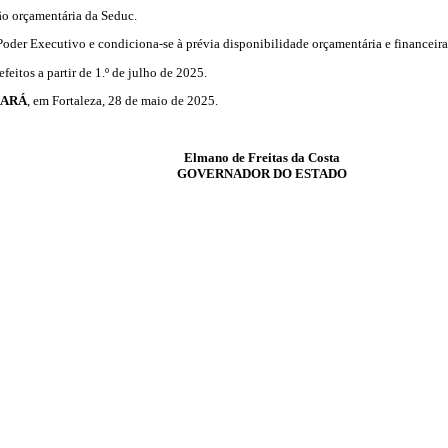
ão orçamentária da Seduc.
der Executivo e condiciona-se à prévia disponibilidade orçamentária e financeira
feitos a partir de 1.º de julho de 2025.
EARÁ
, em Fortaleza, 28 de maio de 2025.
Elmano de Freitas da Costa
GOVERNADOR DO ESTADO