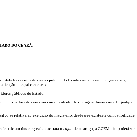
STADO DO CEARÁ.
 de estabelecimentos de ensino público do Estado e/ou de coordenação de órgão de
edicação integral e exclusiva.
vidores públicos do Estado.
lada para fins de concessão ou de cálculo de vantagens financeiras de qualquer
lvo se relativa ao exercício do magistério, desde que existente compatibilidade
cício de um dos cargos de que trata o
caput
deste artigo, a GGEM não poderá ser