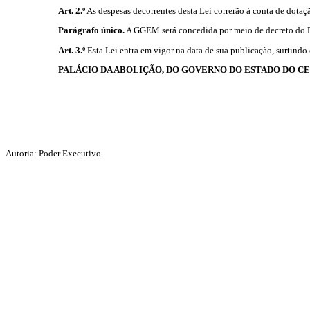
Art. 2.º
As despesas decorrentes desta Lei correrão à conta de dotaç
Parágrafo único.
A GGEM será concedida por meio de decreto do Po
Art. 3.º
Esta Lei entra em vigor na data de sua publicação, surtindo e
PALÁCIO DA ABOLIÇÃO, DO GOVERNO DO ESTADO DO C
Autoria: Poder Executivo