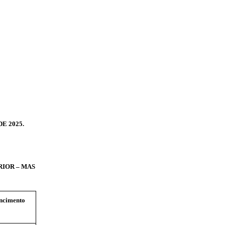
DE 2025.
IOR – MAS
ncimento