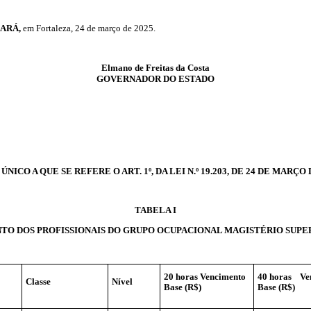
ARÁ,
em Fortaleza, 24 de março de 2025.
Elmano de Freitas da Costa
GOVERNADOR DO ESTADO
NICO A QUE SE REFERE O ART. 1º, DA LEI N.º 19.203, DE 24 DE MARÇO 
TABELA I
TO DOS PROFISSIONAIS DO GRUPO OCUPACIONAL MAGISTÉRIO SUPER
20 horas Vencimento
40 horas Ve
Classe
Nível
Base (R$)
Base (R$)