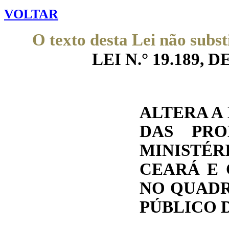
VOLTAR
O texto desta Lei não subst
LEI N.° 19.189, DE
ALTERA A
DAS PRO
MINISTÉ
CEARÁ E 
NO QUADR
PÚBLICO 