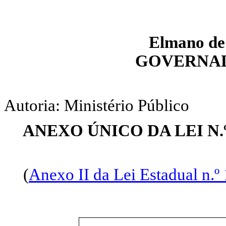
Elmano
de
GOVERNAD
Autoria: Ministério Público
ANEXO ÚNICO DA LEI N.
(
Anexo II da Lei Estadual n.