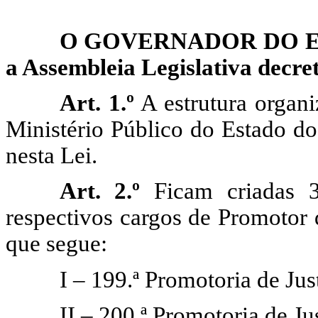
O GOVERNADOR DO 
a
Assembleia
Legislativa decret
Art. 1.º
A estrutura organi
Ministério Público do Estado do
nesta Lei.
Art. 2.º
Ficam criadas
respectivos cargos de Promotor 
que segue:
I – 199.ª Promotoria de Jus
II – 200.ª Promotoria de Ju