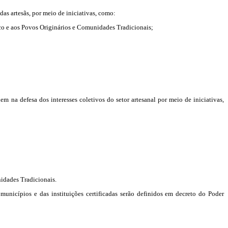
as artesãs, por meio de iniciativas, como:
único e aos Povos Originários e Comunidades Tradicionais;
m na defesa dos interesses coletivos do setor artesanal por meio de iniciativas,
nidades Tradicionais.
unicípios e das instituições certificadas serão definidos em decreto do Poder