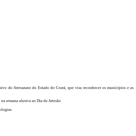
ivo do Artesanato do Estado do Ceará, que visa reconhecer os municípios e as
 na semana alusiva ao Dia do Artesão.
ologias.