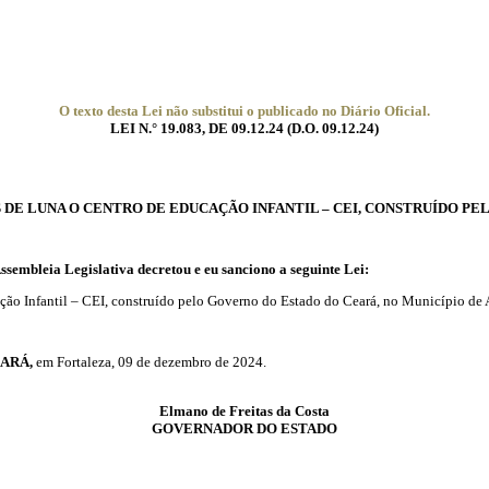
O texto desta Lei não substitui o publicado no Diário Oficial.
LEI N.° 19.083, DE 09.12.24 (D.O. 09.12.24)
 DE LUNA O CENTRO DE EDUCAÇÃO INFANTIL – CEI, CONSTRUÍDO PE
eia Legislativa decretou e eu sanciono a seguinte Lei:
o Infantil – CEI, construído pelo Governo do Estado do Ceará, no Município de 
ARÁ,
em Fortaleza, 09 de dezembro de 2024.
Elmano de Freitas da Costa
GOVERNADOR DO ESTADO