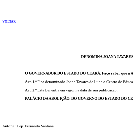
VOLTAR
DENOMINA JOANA TAVARES
O GOVERNADOR DO ESTADO DO CEARÁ. Faço saber que a Assembl
Art. 1.º
Fica denominado Joana Tavares de Luna o Centro de Educaçã
Art. 2.º
Esta Lei entra em vigor na data de sua publicação.
PALÁCIO DA ABOLIÇÃO, DO GOVERNO DO ESTADO DO CE
Autoria: Dep. Fernando Santana