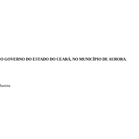
LO GOVERNO DO ESTADO DO CEARÁ, NO MUNICÍPIO DE AURORA.
Aurora.