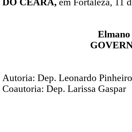
DO CEARÁ,
em Fortaleza, 11 d
Elmano 
GOVERN
Autoria: Dep. Leonardo Pinheir
Coautoria: Dep. Larissa Gaspar