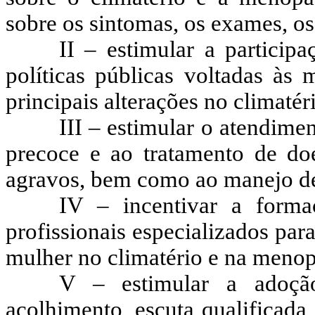
sobre os sintomas, os exames, os
II – estimular a partici
políticas públicas voltadas às
principais alterações no climaté
III – estimular o atendimen
precoce e ao tratamento de do
agravos, bem como ao manejo de
IV – incentivar a formaç
profissionais especializados para
mulher no climatério e na meno
V – estimular a adoção
acolhimento, escuta qualificada