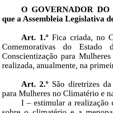
O GOVERNADOR DO E
que a Assembleia Legislativa de
Art. 1.º
Fica criada, no C
Comemorativas do Estado 
Conscientização para Mulheres
realizada, anualmente, na prime
Art. 2.º
São diretrizes da
para Mulheres no Climatério e 
I – estimular a realização
sobre o climatério e a menopa