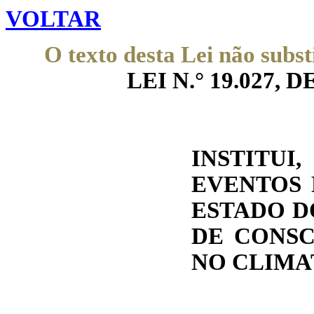
VOLTAR
O texto desta Lei não subst
LEI N.° 19.027, DE
INSTITUI
EVENTOS 
ESTADO D
DE CONSC
NO CLIMA