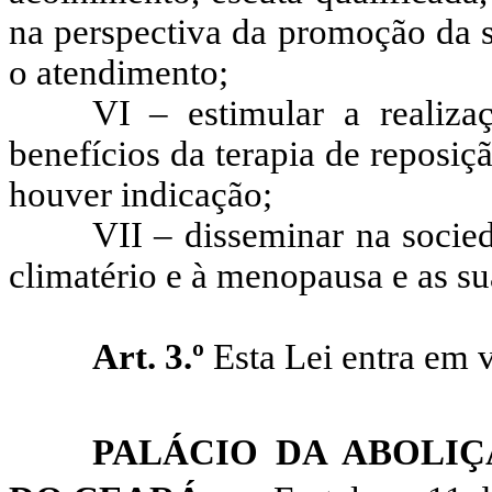
na perspectiva da promoção da sa
o atendimento;
VI – estimular a realizaç
benefícios da terapia de reposiç
houver indicação;
VII – disseminar na socie
climatério e à menopausa e as su
Art. 3.º
Esta Lei entra em v
PALÁCIO DA ABOLI