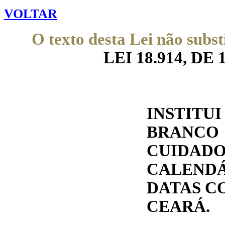
VOLTAR
O texto desta Lei não subst
LEI 18.914, DE 1
INSTIT
BRANCO
CUIDAD
CALENDÁ
DATAS C
CEARÁ.