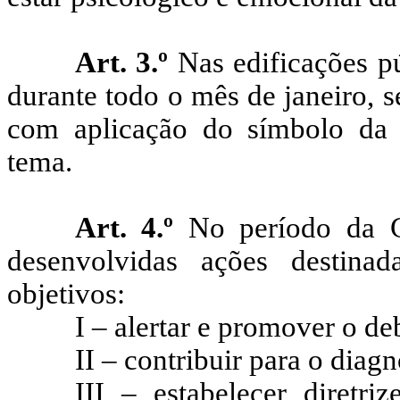
Art. 3.º
Nas edificações pú
durante todo o mês de janeiro, 
com aplicação do símbolo da 
tema.
Art. 4.º
No período da C
desenvolvidas ações destina
objetivos:
I – alertar e promover o de
II – contribuir para o diag
III – estabelecer diretr