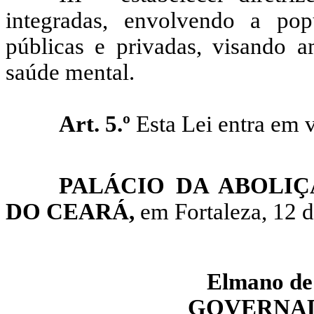
integradas, envolvendo a popu
públicas e privadas, visando 
saúde mental.
Art. 5.º
Esta Lei entra em v
PALÁCIO DA ABOLI
DO CEARÁ,
em Fortaleza, 12 d
Elmano de 
GOVERNAD