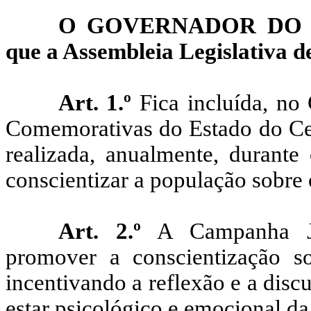
O GOVERNADOR DO E
que a Assembleia Legislativa de
Art. 1.º
Fica incluída, no 
Comemorativas do Estado do Cea
realizada, anualmente, durante
conscientizar a população sobre
Art. 2.º
A Campanha Ja
promover a conscientização s
incentivando a reflexão e a dis
estar psicológico e emocional d